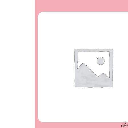
اتمام مو
جودی
لنگی