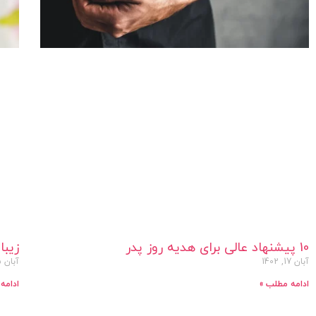
10 پیشنهاد عالی برای هدیه روز پدر
زیبای
آبان 17, 1402
آبان 15, 1402
ادامه مطلب »
ادامه