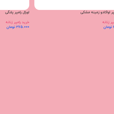
مپر اواکادو زمینه مشکی
اورال رامپر پلنگی
ر زنانه
خرید رامپر زنانه
تومان
275.000
تومان
بیشتر
اطلاعات بیشتر