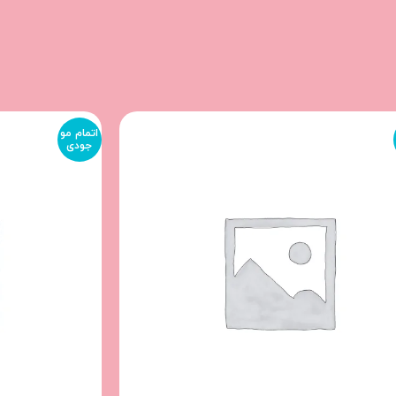
اتمام مو
جودی