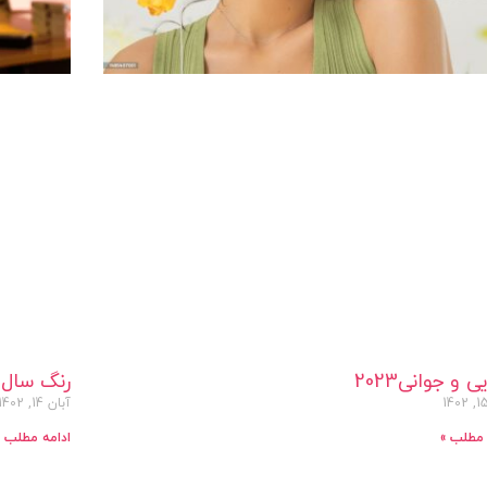
ی و جوانی2023
رنگ سال 2023
آبان 14, 1402
 مطلب »
ادامه مطلب »