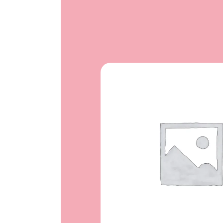
اتمام مو
جودی