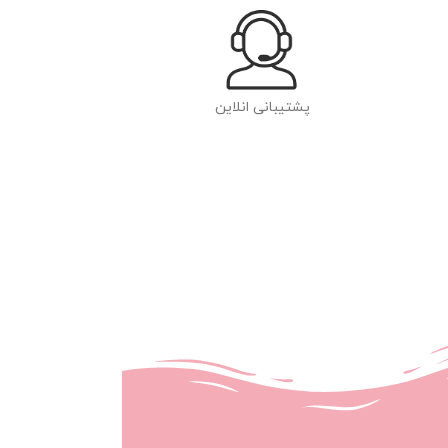
پشتیبانی انلاین