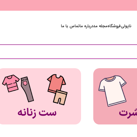
ناپولی
فروشگاه
مجله مد
درباره ما
تماس با ما