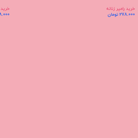
خرید رامپر زنانه
خرید ر
278.000
تومان
8.000
اطلاعات بیشتر
اطلاعا