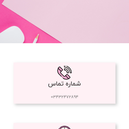
شماره تماس
03432472894