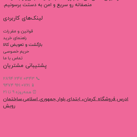
منصفانه رو سریع و امن به دستت برسونیم.
لینک‌های کاربردی
قوانین و مقررات
راهنمای خرید
بازگشت و تعویض کالا
حریم خصوصی
تماس با ما
پشتیبانی مشتریان
📞 0343 247 2894
📱 0761 961 9474
⏰ همه‌روزه 9 تا 21
ادرس فروشگاه :کرمان، ابتدای بلوار جمهوری اسلامی.ساختمان
رویش