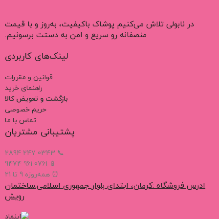
در نابولی تلاش می‌کنیم پوشاک باکیفیت، به‌روز و با قیمت
منصفانه رو سریع و امن به دستت برسونیم.
لینک‌های کاربردی
قوانین و مقررات
راهنمای خرید
بازگشت و تعویض کالا
حریم خصوصی
تماس با ما
پشتیبانی مشتریان
📞 0343 247 2894
📱 0761 961 9474
⏰ همه‌روزه 9 تا 21
ادرس فروشگاه :کرمان، ابتدای بلوار جمهوری اسلامی.ساختمان
رویش