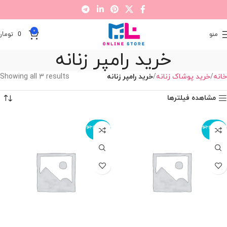
0
منو
0
تومان
خرید رامپر زنانه
خانه
خرید پوشاک زنانه
خرید رامپر زنانه
Showing all 3 results
مشاهده فیلترها
اتمام موجو
اتمام موجو
دی
دی