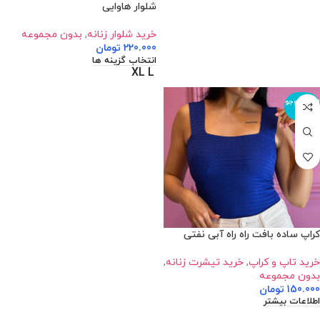
شلوار هاوایی
خرید شلوار زنانه
,
بدون مجموعه
220.000
تومان
انتخاب گزینه ها
XL
L
اتمام موجو
دی
کراپ ساده بافت راه راه آبی نفتی
خرید تاپ و کراپ
,
خرید تیشرت زنانه
,
بدون مجموعه
150.000
تومان
اطلاعات بیشتر