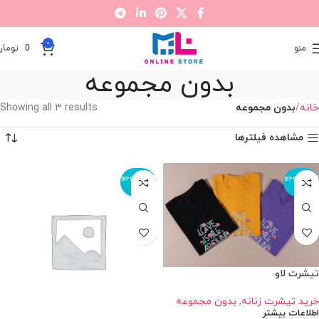
0
منو
0
تومان
بدون مجموعه
خانه
بدون مجموعه
Showing all 3 results
مشاهده فیلترها
اتمام موجو
اتمام موجو
دی
دی
تیشرت لاو
خرید تیشرت زنانه
,
بدون مجموعه
اطلاعات بیشتر