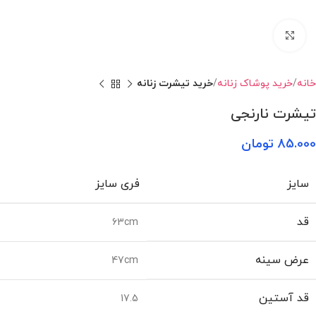
بزرگنمایی تصویر
خانه
خرید پوشاک زنانه
خرید تیشرت زنانه
تیشرت نارنجی
85.000
تومان
سایز
فری سایز
قد
63cm
عرض سینه
47cm
قد آستین
17.5