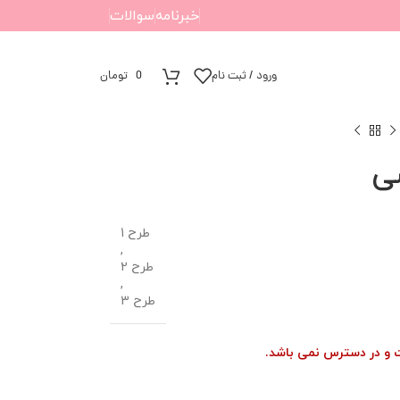
خبرنامه
سوالات
ورود / ثبت نام
0
تومان
ی
طرح 1
,
طرح 2
,
طرح 3
ت و در دسترس نمی باشد.