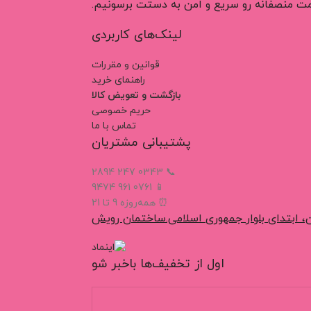
قیمت منصفانه رو سریع و امن به دستت برسونیم.
لینک‌های کاربردی
قوانین و مقررات
راهنمای خرید
بازگشت و تعویض کالا
حریم خصوصی
تماس با ما
پشتیبانی مشتریان
📞 0343 247 2894
📱 0761 961 9474
⏰ همه‌روزه 9 تا 21
، ابتدای بلوار جمهوری اسلامی.ساختمان رویش
اول از تخفیف‌ها باخبر شو