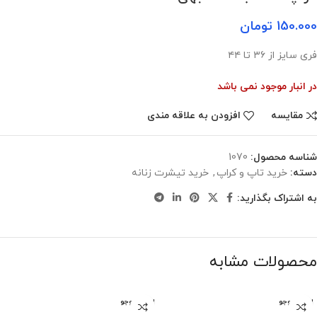
150.000
تومان
فری سایز از ۳۶ تا ۴۴
در انبار موجود نمی باشد
مقایسه
افزودن به علاقه مندی
شناسه محصول:
1070
دسته:
خرید تاپ و کراپ
,
خرید تیشرت زنانه
به اشتراک بگذارید:
محصولات مشابه
اتمام موجو
اتمام موجو
دی
دی