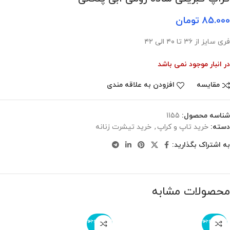
85.000
تومان
فری سایز از ۳۶ تا ۴۰ الی ۴۲
در انبار موجود نمی باشد
مقایسه
افزودن به علاقه مندی
شناسه محصول:
1155
دسته:
خرید تاپ و کراپ
,
خرید تیشرت زنانه
به اشتراک بگذارید:
محصولات مشابه
اتمام موجو
اتمام موجو
دی
دی