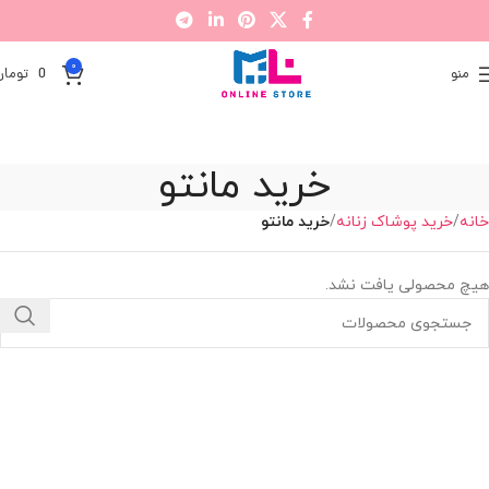
0
منو
0
تومان
خرید مانتو
خانه
خرید پوشاک زنانه
خرید مانتو
هیچ محصولی یافت نشد.