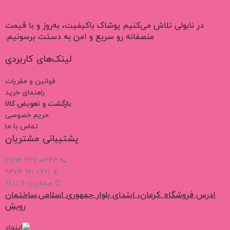
در نابولی تلاش می‌کنیم پوشاک باکیفیت، به‌روز و با قیمت
منصفانه رو سریع و امن به دستت برسونیم.
لینک‌های کاربردی
قوانین و مقررات
راهنمای خرید
بازگشت و تعویض کالا
حریم خصوصی
تماس با ما
پشتیبانی مشتریان
📞 0343 247 2894
📱 0761 961 9474
⏰ همه‌روزه 9 تا 21
ادرس فروشگاه :کرمان، ابتدای بلوار جمهوری اسلامی.ساختمان
رویش