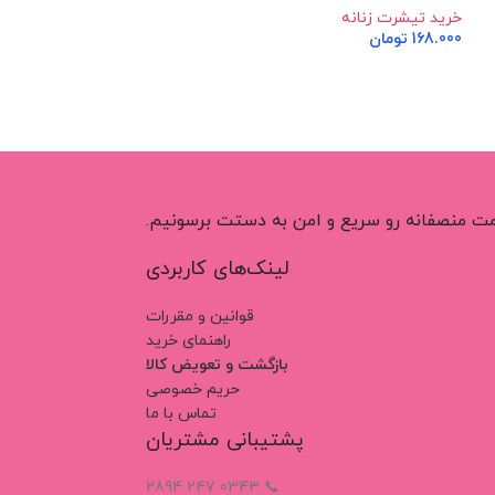
خرید تیشرت زنانه
خرید تیشرت زنانه
168.000
تومان
168.000
تومان
اطلاعات بیشتر
اطلاعات بیشتر
قیمت منصفانه رو سریع و امن به دستت برسونیم.
لینک‌های کاربردی
قوانین و مقررات
راهنمای خرید
بازگشت و تعویض کالا
حریم خصوصی
تماس با ما
پشتیبانی مشتریان
📞 0343 247 2894