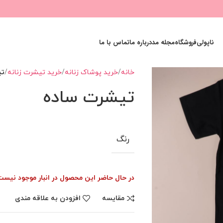
ناپولی
فروشگاه
مجله مد
درباره ما
تماس با ما
خانه
خرید پوشاک زنانه
خرید تیشرت زنانه
تی
تیشرت ساده
رنگ
در حال حاضر این محصول در انبار موجود نیس
مقایسه
افزودن به علاقه مندی