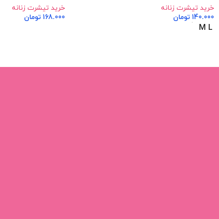
خرید تیشرت زنانه
خرید تیشرت زنانه
140.000
تومان
168.000
تومان
انتخاب گزینه ها
اطلاعات بیشتر
M
L