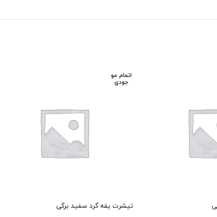
اتمام مو
جودی
ی
تیشرت یقه گرد سفید برگی