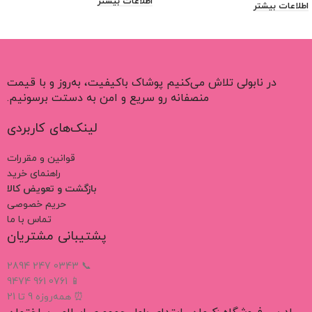
اطلاعات بیشتر
اطلاعات بیشتر
در نابولی تلاش می‌کنیم پوشاک باکیفیت، به‌روز و با قیمت
منصفانه رو سریع و امن به دستت برسونیم.
لینک‌های کاربردی
قوانین و مقررات
راهنمای خرید
بازگشت و تعویض کالا
حریم خصوصی
تماس با ما
پشتیبانی مشتریان
📞 0343 247 2894
📱 0761 961 9474
⏰ همه‌روزه 9 تا 21