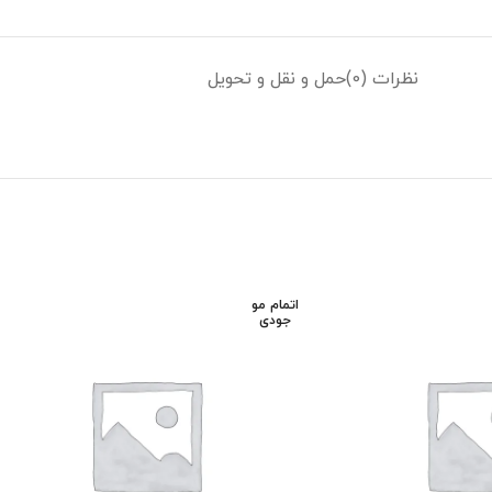
نظرات (0)
حمل و نقل و تحویل
اتمام مو
جودی