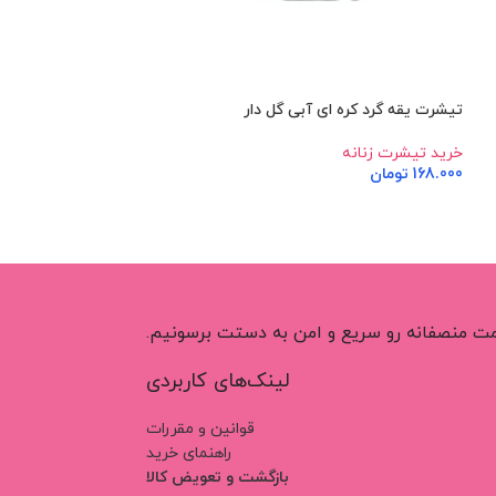
تیشرت یقه گرد کره ای آبی گل دار
تیشرت یقه گرد کره 
خرید تیشرت زنانه
خرید تیشرت زنانه
168.000
تومان
168.000
تومان
اطلاعات بیشتر
اطلاعات بیشتر
قیمت منصفانه رو سریع و امن به دستت برسونیم.
لینک‌های کاربردی
قوانین و مقررات
راهنمای خرید
بازگشت و تعویض کالا