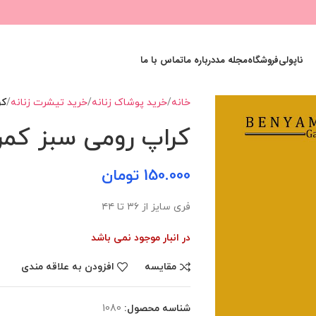
ناپولی
فروشگاه
مجله مد
درباره ما
تماس با ما
خانه
خرید پوشاک زنانه
خرید تیشرت زنانه
کر
کراپ رومی سبز کمر
150.000
تومان
فری سایز از ۳۶ تا ۴۴
در انبار موجود نمی باشد
مقایسه
افزودن به علاقه مندی
شناسه محصول:
1080