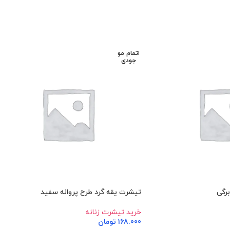
اتمام مو
جودی
رگی
تیشرت یقه گرد طرح پروانه سفید
خرید تیشرت زنانه
168.000
تومان