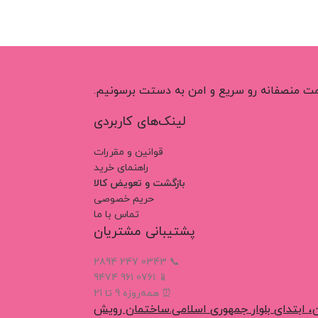
اطلاعات بیشتر
اطلاعات بیشتر
قیمت منصفانه رو سریع و امن به دستت برسونیم.
لینک‌های کاربردی
قوانین و مقررات
راهنمای خرید
بازگشت و تعویض کالا
حریم خصوصی
تماس با ما
پشتیبانی مشتریان
📞 0343 247 2894
📱 0761 961 9474
⏰ همه‌روزه 9 تا 21
، ابتدای بلوار جمهوری اسلامی.ساختمان رویش