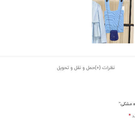
نظرات (0)
حمل و نقل و تحویل
اه مشکی”
*
ند