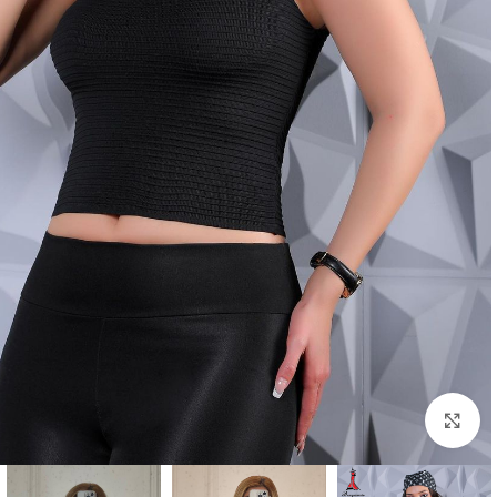
بزرگنمایی تصویر