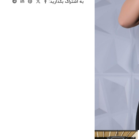
به اشتراک بگذارید: