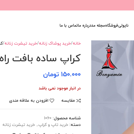
ناپولی
فروشگاه
مجله مد
درباره ما
تماس با ما
خانه
خرید پوشاک زنانه
خرید تیشرت زنانه
کر
کراپ ساده بافت راه
150.000
تومان
در انبار موجود نمی باشد
مقایسه
افزودن به علاقه مندی
شناسه محصول:
1060
دسته:
خرید تاپ و کراپ
,
خرید تیشرت زنانه