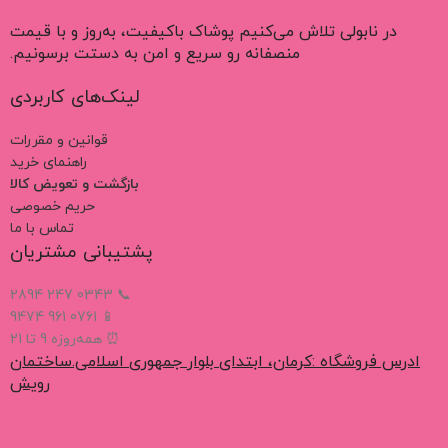
در نابولی تلاش می‌کنیم پوشاک باکیفیت، به‌روز و با قیمت
منصفانه رو سریع و امن به دستت برسونیم.
لینک‌های کاربردی
قوانین و مقررات
راهنمای خرید
بازگشت و تعویض کالا
حریم خصوصی
تماس با ما
پشتیبانی مشتریان
📞 0343 247 2894
📱 0761 961 9474
⏰ همه‌روزه 9 تا 21
ادرس فروشگاه :کرمان، ابتدای بلوار جمهوری اسلامی.ساختمان
رویش