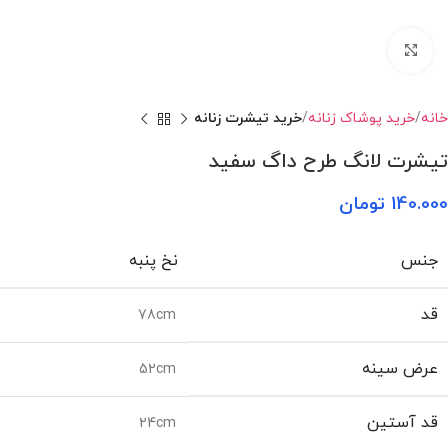
بزرگنمایی تصویر
خانه
خرید پوشاک زنانه
خرید تیشرت زنانه
تیشرت لانگ طرح داگ سفید
140.000
تومان
جنس
نخ پنبه
قد
78cm
عرض سینه
52cm
قد آستین
24cm