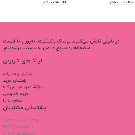
اطلاعات بیشتر
اطلاعات بیشتر
در نابولی تلاش می‌کنیم پوشاک باکیفیت، به‌روز و با قیمت
منصفانه رو سریع و امن به دستت برسونیم.
لینک‌های کاربردی
قوانین و مقررات
راهنمای خرید
بازگشت و تعویض کالا
حریم خصوصی
تماس با ما
پشتیبانی مشتریان
📞 0343 247 2894
📱 0761 961 9474
⏰ همه‌روزه 9 تا 21