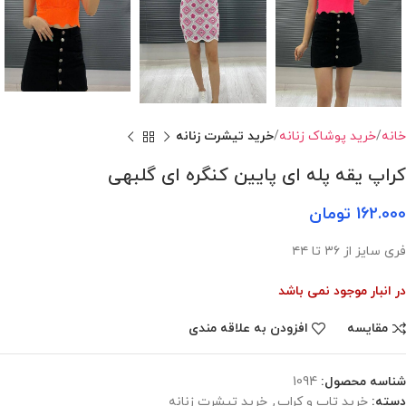
خانه
خرید پوشاک زنانه
خرید تیشرت زنانه
کراپ یقه پله ای پایین کنگره ای گلبهی
162.000
تومان
فری سایز از ۳۶ تا ۴۴
در انبار موجود نمی باشد
مقایسه
افزودن به علاقه مندی
شناسه محصول:
1094
دسته:
خرید تاپ و کراپ
,
خرید تیشرت زنانه