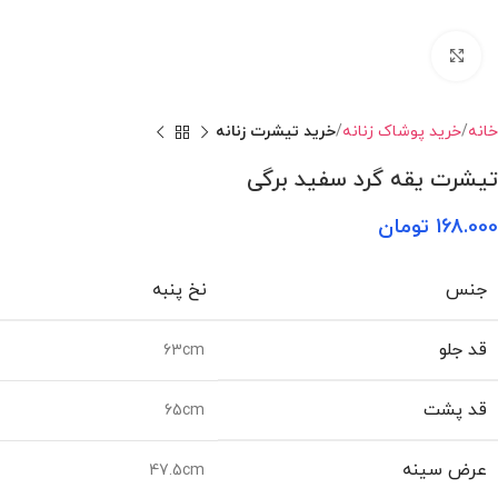
بزرگنمایی تصویر
خانه
خرید پوشاک زنانه
خرید تیشرت زنانه
تیشرت یقه گرد سفید برگی
168.000
تومان
جنس
نخ پنبه
قد جلو
63cm
قد پشت
65cm
عرض سینه
47.5cm