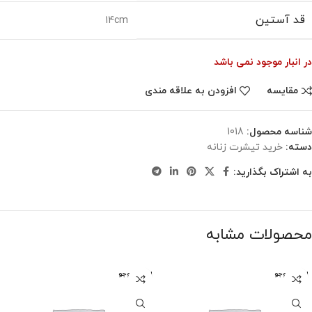
قد آستین
14cm
در انبار موجود نمی باشد
مقایسه
افزودن به علاقه مندی
شناسه محصول:
1018
دسته:
خرید تیشرت زنانه
به اشتراک بگذارید:
محصولات مشابه
اتمام موجو
اتمام موجو
دی
دی