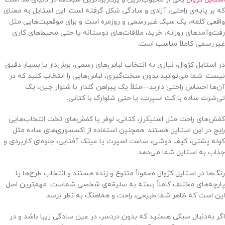
که بر پایه‌ی راحتی، آزادی و سادگی شکل گرفته است. این استایل به معنای
واقعی کلمه، یک سبک غیررسمی و روزمره است و برای موقعیت‌هایی مثل
رفت‌وآمدهای روزانه، خرید، ملاقات‌های دوستانه یا حتی محیط‌های کاری
غیررسمی کاملاً مناسب است.
در استایل کژوال، نیازی به انتخاب لباس‌های رسمی، برش‌دار یا بسیار دقیق
نیست. شما می‌توانید بدون سخت‌گیری، لباس‌هایی را انتخاب کنید که در
آن‌ها احساس راحتی دارید—مثلاً یک پیراهن گلدار با شلوار جین، یک
تی‌شرت ساده با کت اسپرت، یا حتی شلوارک با کتانی.
کفش‌های راحت مثل اسنیکرز، کتانی، لوفر یا کفش‌های تخت انتخاب‌هایی
رایج در این استایل هستند. همچنین استفاده از اکسسوری‌های ساده مثل
کوله پشتی، کیف دوشی، ساعت اسپرت یا عینک آفتابی، جلوه‌ای کاربردی و
جذاب به استایل شما می‌دهد.
رنگ‌ها در استایل کژوال معمولاً متنوع و زنده هستند و انتخاب طرح‌ها یا
پارچه‌های مختلف کاملاً بسته به سلیقه‌ی شخصی شماست. مهم‌ترین اصل
این است که ظاهر شما طبیعی، راحت و هماهنگ به نظر برسد.
اگر به‌دنبال سبکی هستید که بدون دردسر، در عین سادگی زیبا باشد و در