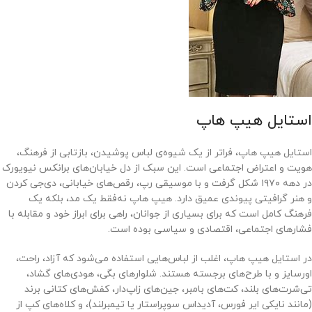
استایل هیپ هاپ
استایل هیپ هاپ، فراتر از یک شیوه‌ی لباس پوشیدن، بازتابی از فرهنگ،
هویت و اعتراض اجتماعی است. این سبک از دل خیابان‌های برانکس نیویورک
در دهه ۱۹۷۰ شکل گرفت و با موسیقی رپ، رقص‌های خیابانی، دی‌جی‌ کردن
و هنر گرافیتی پیوندی عمیق دارد. هیپ هاپ نه‌فقط یک مد، بلکه یک
فرهنگ کامل است که برای بسیاری از جوانان، راهی برای ابراز خود و مقابله با
فشارهای اجتماعی، اقتصادی و سیاسی بوده است.
در استایل هیپ هاپ، اغلب از لباس‌هایی استفاده می‌شود که آزاد، راحت،
اورسایز و با طرح‌های برجسته هستند. شلوارهای بگی، هودی‌های گشاد،
تی‌شرت‌های بلند، کت‌های بامبر، جین‌های زاپ‌دار، کفش‌های کتانی برند
(مانند نایکی ایر فورس، آدیداس سوپراستار یا تیمبرلند)، و کلاه‌های کپ از