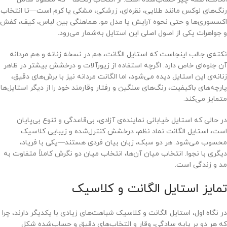
رنگ‌های لوکس مانند طلایی، نقره‌ای، زرشکی، مشکی یا کرم است—تا انتخاب
اکسسوری‌ها و حتی نحوه آرایش یا مدل مو. هماهنگی بین لباس، کیف، کفش
و جواهرات یکی از اصول اصلی این استایل به‌شمار می‌رود.
نکته‌ی جالب اینجاست که استایل الگانت، هم در نسخه زنانه و هم مردانه
آن جلوه‌ای خاص دارد. اگرچه استفاده از زیورآلات و درخشش بیشتر در ظاهر
زنانه‌ی این استایل دیده می‌شود، اما الگانت مردانه نیز با برش‌های دقیق،
پارچه‌های باکیفیت، رنگ‌های سنگین و رفتار وقارمند خود را از دیگر استایل‌ها
متمایز می‌کند.
در حالی که استایل خیابانی نماینده‌ی آزادی، بی‌قاعدگی و تنوع بی‌پایان
است، استایل الگانت نماد نظم، درخشش کنترل‌شده و زیبایی کلاسیک
محسوب می‌شود. هر دو سبک، زبان بیان فردی هستند—یکی با فریاد،
دیگری با نجوا. انتخاب میان آن‌ها، انتخاب میان دو نگرش کاملاً متفاوت به
مد و زندگی است.
تمایز استایل الگانت و کلاسیک
در نگاه اول، استایل الگانت و کلاسیک شباهت‌های زیادی با یکدیگر دارند، چرا
که هر دو بر پایه‌ سادگی، وقار و انتخاب‌های دقیق و حساب‌شده شکل