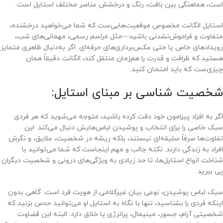
است، هماهنگی بین بافت، رنگ و درخشش عناصر مختلف استایل است.
استایل الگانت مخصوص موقعیت‌هایی‌ست که شما می‌خواهید درخشنده،
متفاوت و فراموش‌نشدنی باشید—مثل مراسم رسمی، مهمانی‌های شب،
رویدادهای خاص یا حتی عکس‌برداری‌های حرفه‌ای. اگر به‌دنبال ظاهری متمایز
هستید که ظرافت و قدرت را هم‌زمان منتقل کند، الگانت دقیقاً همان
چیزی‌ست که باید امتحان کنید.
شخصیت شناسی بر مبنای استایل:
اگر به افراد پیرامون خود دقت کرده باشید، متوجه می‌شوید که هر فردی
سبک خاصی را برای انتخاب و پوشیدن لباس‌هایش دنبال می‌کند. این
تفاوت‌ها صرفاً سلیقه‌ای نیستند، بلکه ریشه در شخصیت، علایق، و نگرش
افراد به زندگی دارند. نکته جالب و مهم اینجاست که شما می‌توانید با
شناخت انواع استایل‌ها، تا حد زیادی به ویژگی‌های درونی و شخصیت دیگران
پی ببرید.
سبک لباس پوشیدن، نوعی بیان غیرکلامی از هویت فرد است. گاهی بدون
اینکه فردی را بشناسید، تنها با نگاه به استایل او می‌توانید حدس بزنید که
شخصیتی آرام، جسور، مینیمال، پرانرژی یا خلاق دارد. البته این قضاوت