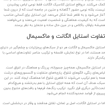
کمک می‌کنند. درواقع استایل کلاسیک الگانت فقط نوعی لباس پوشیدن
نیست، بلکه نوعی حضور آگاهانه و متین در جامعه است که از درون شما
آغاز می‌شود و به ظاهر شما شکل می‌دهد. این استایل برای کسانی مناسب
است که به کیفیت، هماهنگی و شخصیت اهمیت می‌دهند و می‌خواهند
همیشه باوقار، باکلاس و در عین حال ساده و متمایز به نظر برسند.
تفاوت استایل الگانت و ماکسیمال
استایل ماکسیمال و الگانت هر دو از سبک‌های پرجزئیات و چشم‌گیر در دنیای
مد هستند، اما در نوع نمایش، فلسفه و ترکیب عناصر تفاوت‌های اساسی با
یکدیگر دارند.
در استایل ماکسیمال، همه‌چیز جسورانه، پررنگ و هماهنگ در اغراق است.
لباس‌های رنگی، الگوهای شلوغ، پارچه‌های متفاوت و اکسسوری‌های درشت
همه با هم ترکیب می‌شوند تا ظاهری شلوغ اما هماهنگ ایجاد کنند. در این
سبک، هدف آن است که همه اجزای استایل با هم بدرخشند و هیچ‌کدام
تحت‌تأثیر دیگری قرار نگیرد. ترکیب رنگ‌ها، فرم‌ها و بافت‌های متنوع بدون
پیروی از قواعد محدودکننده انجام می‌شود.
اما در استایل الگانت، اصل بر تعادل، تقابل هدفمند و وقار در درخشش است.