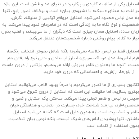
استایل یکی از مفاهیم کلیدی و پرکاربرد در دنیای مد و فشن است. این واژه
در لغت به معنای «سبک» یا «شیوه‌ی بیان» است و برخلاف تصور رایج، تنها
به مدل لباس محدود نمی‌شود. استایل درواقع ترکیبی از سلیقه، نگرش،
شخصیت و نوع نگاه ما به زندگی است که در ظاهرمان نمود پیدا می‌کند. به
زبان ساده، استایل همان چیزی است که دیگران از ما می‌بینند، و اغلب بدون
نیاز به کلام، پیام روشنی درباره شخصیت‌مان منتقل می‌کند.
استایل فقط در لباس خلاصه نمی‌شود؛ بلکه شامل نحوه‌ی انتخاب رنگ‌ها،
فرم لباس‌ها، مدل مو، اکسسوری‌ها، طرز ایستادن و حتی نوع راه رفتن هم
هست. آنچه ما به‌عنوان ظاهر بیرونی ارائه می‌دهیم، بازتابی از درون ماست
—از باورها، ارزش‌ها و احساساتی که درون خود داریم.
تاکنون بسیاری از ما تصور می‌کردیم با صرفاً بهبود ظاهر، می‌توانیم استایل
بهتری بسازیم، اما حقیقت این است که استایل از درون شروع می‌شود و
سپس در لباس و ظاهر تجلی پیدا می‌کند. ساختن یک استایل واقعی و
منحصربه‌فرد، نیازمند شناخت خود، جسارت در انتخاب و هماهنگی میان
ظاهر و شخصیت است. به همین دلیل است که گفته می‌شود استایل
داشتن، تنها پوشیدن لباس‌های شیک نیست، بلکه نوعی بیان شخصیت
بدون استفاده از کلمات است.