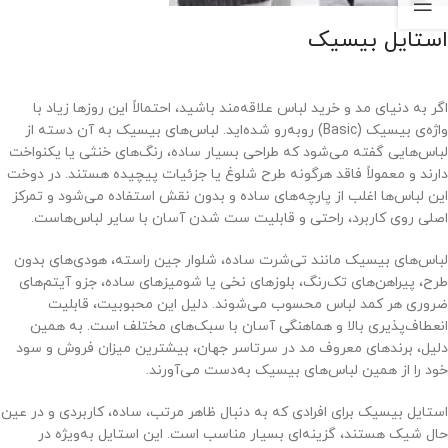
استایل بیسیک
اگر به دنیای مد و خرید لباس علاقه‌مند باشید، احتمالاً این روزها زیاد با
واژه‌ی بیسیک (Basic) روبه‌رو شده‌اید. لباس‌های بیسیک به آن دسته از
لباس‌هایی گفته می‌شود که طراحی بسیار ساده، رنگ‌های خنثی یا یکنواخت
دارند و معمولاً فاقد هرگونه طرح شلوغ یا جزئیات پیچیده هستند. در دوخت
این لباس‌ها اغلب از پارچه‌های ساده و بدون نقش استفاده می‌شود و تمرکز
اصلی روی کاربرد، راحتی و قابلیت ست شدن آسان با سایر لباس‌هاست.
لباس‌های بیسیک مانند تی‌شرت ساده، شلوار جین راسته، هودی‌های بدون
طرح، پیراهن‌های تک‌رنگ، بلوزهای نخی یا شومیزهای ساده، جزو آیتم‌های
ضروری هر کمد لباس محسوب می‌شوند. دلیل این محبوبیت، قابلیت
انعطاف‌پذیری بالا و هماهنگی آسان با سبک‌های مختلف است. به همین
دلیل، برندهای معروف مد در سرتاسر جهان، بیشترین میزان فروش و سود
خود را از همین لباس‌های بیسیک به‌دست می‌آورند.
استایل بیسیک برای افرادی که به دنبال ظاهر مرتب، ساده، کاربردی و در عین
حال شیک هستند، گزینه‌ای بسیار مناسب است. این استایل به‌ویژه در