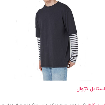
استایل کژوال
استایل کژوال
یکی از محبوب‌ترین و پرکاربردترین سبک‌ها در دنیای مد است