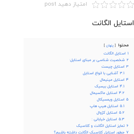
امتیاز دهید post
استایل الگانت
محتوا
پنهان
1
استایل الگانت
2
شخصیت شناسی بر مبنای استایل:
3
استایل چیست
3.1
آشنایی با انواع استایل
4
استایل مینیمال
4.1
استایل بیسیک
4.2
استایل ماکسیمال
5
استایل ویمسیکال
5.1
استایل هیپ هاپ
5.2
استایل کژوال
5.3
استایل خیابانی :
6
تمایز استایل الگانت و کلاسیک
7
چطور استایل کلاسیک الگانت داشته باشیم؟