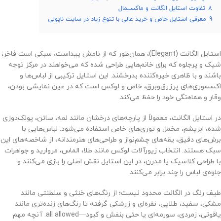
8
تفاوت استایل الگانت و ماکسیمال
9
معرفی استایل خاص و خرید عالی با تنوع زیاد در سایت ناپولی
استایل الگانت (Elegant)، همان‌طور که از نامش پیداست، سبکی است فاخر،
شیک و پرجلوه که برای خانم‌هایی طراحی شده که می‌خواهند در مرکز توجه
باشند و با ظاهری خیره‌کننده بدرخشند. این استایل ترکیبی از لباس‌ها و
اکسسوری‌های پرزرق‌وبرق، خاص و لوکس است که در عین نمایشی بودن،
وقار و هماهنگی خود را حفظ می‌کند.
در استایل الگانت، معمولاً از پارچه‌های درخشان مانند لمه، ساتن، پولک‌دوزی
شده، ابریشم، مخمل و توری‌های خاص استفاده می‌شود. لباس‌هایی با
برش‌های دقیق، یقه‌های چشم‌نواز و طراحی‌های هنرمندانه، از شاخصه‌های این
سبک هستند. انتخاب زیورآلات لوکس مانند طلا، الماس، مروارید و جواهرات
با طراحی کلاسیک یا مدرن، در این استایل نقش اصلی را بازی می‌کنند و
جلوه‌ی لباس را چند برابر می‌کنند.
طیف رنگ در الگانت محدود نیست؛ از رنگ‌های خنثی و سلطنتی مانند
مشکی، سفید، طلایی، نقره‌ای و زرشکی گرفته تا رنگ‌های زنده‌تری مانند
یاقوتی، زمردی، سورمه‌ای یا حتی بنفش و کبود—all allowed. آنچه مهم