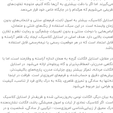
می‌گیرند. اما اگر با دقت بیشتری به آن‌ها نگاه کنیم، متوجه تفاوت‌های
ظریفی می‌شویم که هرکدام را در جایگاه خاص خود قرار می‌دهد.
استایل کلاسیک، بیشتر به اصول ثابت، فرم‌های سنتی و انتخاب‌های بدون
زمان وابسته است. در این سبک، استفاده از رنگ‌های خنثی و متعادل،
لباس‌هایی با دوخت سنتی و بدون تغییرات چشم‌گیر، و رعایت نظم و تقارن
اهمیت بالایی دارد. هدف اصلی در استایل کلاسیک، ایجاد یک ظاهر آراسته و
قابل اعتماد است که در هر موقعیت رسمی یا نیمه‌رسمی قابل استفاده
باشد.
در مقابل، استایل الگانت گرچه به همان اندازه آراسته و وقارمند است، اما با
نگاهی مدرن‌تر، انعطاف‌پذیرتر و گاه پرجلوه‌تر ارائه می‌شود. در استایل
الگانت مردانه، تمرکز بیشتر روی جزئیات مدرن، پارچه‌های باکیفیت‌تر،
برش‌های دقیق و حساب‌شده، و فرم‌های امروزی‌تر است. ظرافت در اینجا
نه‌تنها به سادگی و تمیزی ظاهری، بلکه به درک بالای فرد از تناسب، کیفیت
و طراحی نیز مربوط می‌شود.
به بیان دیگر، الگانت نوعی به‌روزرسانی شده و ظریف‌تر از استایل کلاسیک
است. اگر کلاسیک نمادی از ثبات و اصول همیشگی باشد، الگانت نشان‌دهنده‌
درک عمیق از زیبایی‌شناسی امروزی‌ست—ترکیبی از سادگی، شخصیت و در