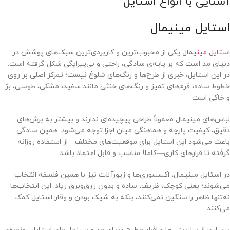
آشنایی با انواع استایل
استایل مینیمال
استایل مینیمال
یکی از محبوب‌ترین و کاربردی‌ترین سبک‌های پوشش در
دنیای مد است که بر پایه‌ی سادگی، راحتی و بی‌پیرایگی شکل گرفته است.
در این استایل، خبری از طرح‌ها و رنگ‌های شلوغ نیست؛ تمرکز اصلی بر روی
خطوط ساده، فرم‌های تمیز و رنگ‌های خنثی مانند سفید، مشکی، طوسی، بژ
و خاکی است.
لباس‌های مینیمال معمولاً طراحی پیچیده‌ای ندارند و بیشتر به برش‌های
دقیق، کیفیت پارچه و هماهنگی میان اجزا توجه می‌شود. همین سادگی
باعث می‌شود این استایل برای موقعیت‌های مختلف—از استفاده روزانه
گرفته تا قرارهای کاری—کاملاً مناسب و قابل اعتماد باشد.
در استایل مینیمال، اکسسوری‌ها و زیورآلات نیز با همین فلسفه انتخاب
می‌شوند؛ یعنی کوچک، ظریف، ساده و بدون زرق‌وبرق زیاد. این انتخاب‌ها
نه‌تنها ظاهر را سنگین نمی‌کنند، بلکه به شیک بودن و وقار استایل کمک
می‌کنند.