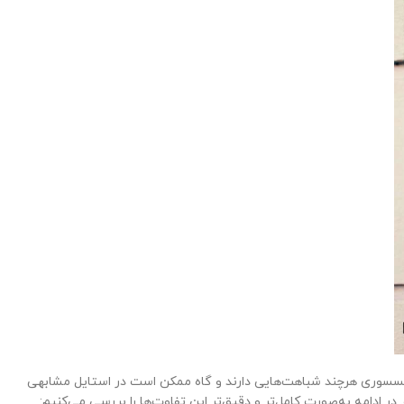
اکسسوری هرچند شباهت‌هایی دارند و گاه ممکن است در استایل مشابهی
ر ادامه به‌صورت کامل‌تر و دقیق‌تر این تفاوت‌ها را بررسی می‌کنیم: