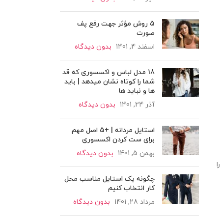
5 روش مؤثر جهت رفع پف
صورت
اسفند 4, 1401
بدون دیدگاه
18 مدل لباس و اکسسوری که قد
شما را کوتاه نشان میدهد | باید
ها و نباید ها
آذر 24, 1401
بدون دیدگاه
استایل مردانه | +5 اصل مهم
برای ست کردن اکسسوری
بهمن 5, 1401
بدون دیدگاه
ا
چگونه یک استایل مناسب محل
کار انتخاب کنیم
مرداد 28, 1401
بدون دیدگاه