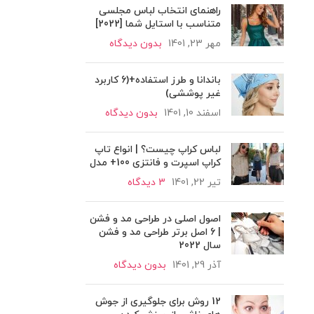
راهنمای انتخاب لباس مجلسی
متناسب با استایل شما [2022]
مهر 23, 1401
بدون دیدگاه
باندانا و طرز استفاده+(6 کاربرد
غیر پوششی)
اسفند 10, 1401
بدون دیدگاه
لباس کراپ چیست؟ | انواع تاپ
کراپ اسپرت و فانتزی 100+ مدل
تیر 22, 1401
3 دیدگاه
اصول اصلی در طراحی مد و فشن
| 6 اصل برتر طراحی مد و فشن
سال 2022
آذر 29, 1401
بدون دیدگاه
12 روش برای جلوگیری از جوش