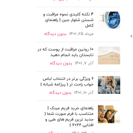
4 نکته کلیدی نحوه مراقبت و
شستن شلوار جین | راهنمای
کامل
مرداد 25, 1401
بدون دیدگاه
و
10 روتین مراقبت از پوست که در
تابستان باید انجام دهید
آذر 7, 1401
بدون دیدگاه
6 ویژگی برتر در انتخاب لباس
خواب راحت تر ( پیژامه شبانه )
آذر 10, 1401
بدون دیدگاه
راهنمای خرید فریم عینک |
متناسب با فرم صورت شما (
جدید ترین فریم های طبی و
افتابی 2022 )