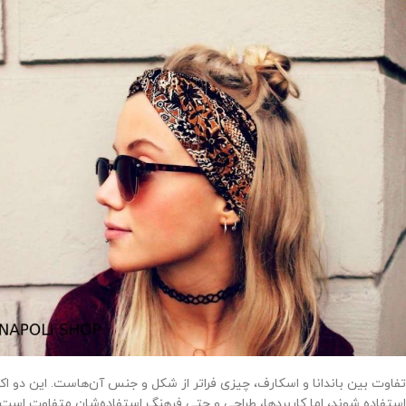
تفاوت بین باندانا و اسکارف، چیزی فراتر از شکل و جنس آن‌هاست. این دو 
استفاده شوند، اما کاربردها، طراحی و حتی فرهنگ استفاده‌شان متفاوت است. د