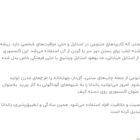
که پارچه مربعی‌شکل است، معمولاً با ابعاد حدود ۵۰ در ۵۰ سانتی‌متر، که کاربردهای متنوعی در استایل و حتی مراقبت‌های شخصی دارد. ریشه
ذشته اغلب برای بستن دور سر یا گردن از آن استفاده می‌شد. این اکسسوری
ی از استایل خیابانی، مد بوهو، استایل وینتیج یا حتی فرهنگی خاص بدل شده
تنوعی از جمله چاپ‌های سنتی، گل‌دار، چهارخانه یا طرح‌های مدرن تولید
 امروز می‌توانید باندانا را به شیوه‌های گوناگونی به کار ببرید: به‌عنوان
ه عنوان اکسسوری روی دسته کیف.
خصیت و خلاقیت افراد استفاده می‌شود. همین سادگی و تطبیق‌پذیری، باندانا ر
بدیل کرده است.