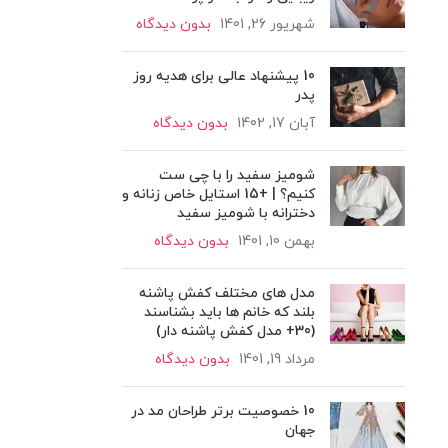
شهریور 26, 1401
بدون دیدگاه
10 پیشنهاد عالی برای هدیه روز
پدر
آبان 17, 1402
بدون دیدگاه
شومیز سفید را با چی ست
کنیم؟ | +15 استایل خاص زنانه و
دخترانه با شومیز سفید
بهمن 10, 1401
بدون دیدگاه
مدل های مختلف کفش پاشنه
بلند که خانم ها باید بشناسند
(30+ مدل کفش پاشنه دار)
مرداد 19, 1401
بدون دیدگاه
10 خصوصیت برتر طراحان مد در
جهان