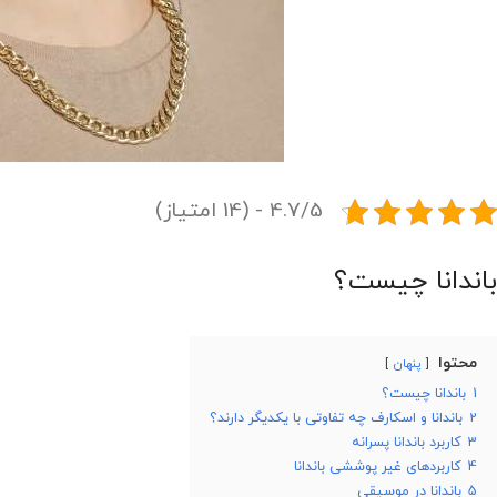
4.7/5 - (14 امتیاز)
باندانا چیست؟
محتوا
پنهان
1
باندانا چیست؟
2
باندانا و اسکارف چه تفاوتی با یکدیگر دارند؟
3
کاربرد باندانا پسرانه
4
کاربردهای غیر پوششی باندانا
5
باندانا در موسیقی