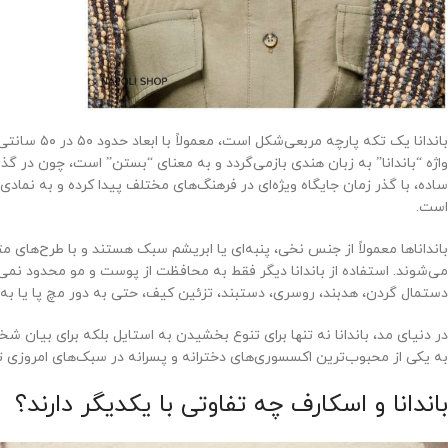
باندانا یک ت
واژه “باندانا” به زبان هندی بازمی‌گردد و به معنای “بستن” است، چون در گ
ساده، با گذر زمان جایگاه ویژه‌ای در فرهنگ‌های مختلف پیدا کرده و به نماد
است.
بانداناها معمولاً از جنس نخی، پنبه‌ای یا ابریشم سبک هستند و با طرح‌های م
می‌شوند. استفاده از باندانا دیگر فقط به محافظت از پوست و مو محدود نمی‌شود.
دستمال گردن، هدبند، روسری، دستبند، تزئین کیف، حتی به دور مچ پا یا ب
در دنیای مد، باندانا نه تنها برای تنوع بخشیدن به استایل بلکه برای بیان ش
به یکی از محبوب‌ترین اکسسوری‌های دخترانه و پسرانه در سبک‌های امروزی ت
باندانا و اسکارف چه تفاوتی با یکدیگر دارند؟