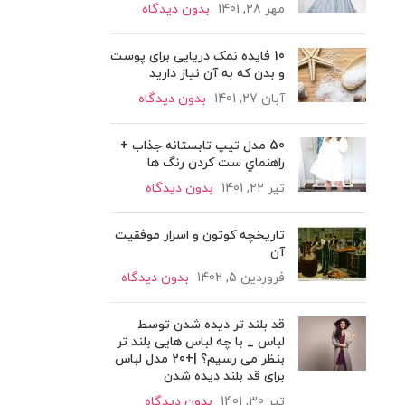
مهر 28, 1401
بدون دیدگاه
10 فایده نمک دریایی برای پوست
و بدن که به آن نیاز دارید
آبان 27, 1401
بدون دیدگاه
50 مدل تیپ تابستانه جذاب +
راهنماي ست كردن رنگ ها
تیر 22, 1401
بدون دیدگاه
تاریخچه کوتون و اسرار موفقیت
آن
فروردین 5, 1402
بدون دیدگاه
قد بلند تر دیده شدن توسط
لباس _ با چه لباس هایی بلند تر
بنظر می رسیم؟ |+20 مدل لباس
برای قد بلند دیده شدن
تیر 30, 1401
بدون دیدگاه