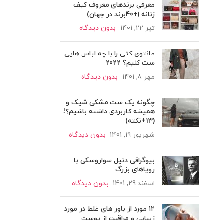
معرفی برندهای معروف کیف
زنانه (+40برند در جهان)
تیر 22, 1401
بدون دیدگاه
مانتوی کتی را با چه لباس هایی
ست کنیم؟ 2022
مهر 8, 1401
بدون دیدگاه
چگونه یک ست مشکی شیک و
همیشه کاربردی داشته باشیم؟!
(13+نکته)
شهریور 19, 1401
بدون دیدگاه
بیوگرافی دنیل سواروسکی با
رویاهای بزرگ
اسفند 29, 1401
بدون دیدگاه
۱۲ مورد از باور های غلط در مورد
زیبایی و مراقبت از پوست