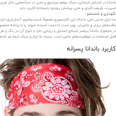
باندانا در استایل خیابانی، سبک بوهو، وینتیج و حتی در سبک‌هایی مثل هیپ‌
اسپرت، طبیعت‌گردی و حتی پوشش روزمره زمستانه کاربرد دارد.
نگهداری و شستشو:
به دلیل جنس نخی باندانا، این اکسسوری معمولاً شست‌وشوی آسان‌تری دارد
بافت‌های ریزتر و خاص‌تر، بهتر است با دست شسته شوند یا با برنامه مخ
در مجموع، باندانا بیشتر جنبه‌ی استایل و زیبایی دارد و تنوع آن در رنگ و ط
قابل استفاده در موقعیت‌های خاص است. بسته به نیاز و سبک شما، هر کدام م
کاربرد باندانا پسرانه