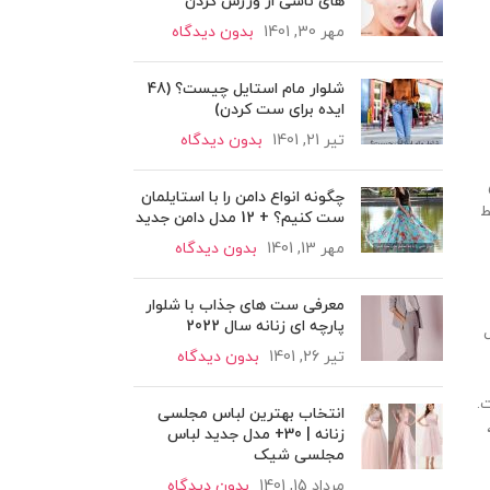
های ناشی از ورزش کردن
مهر 30, 1401
بدون دیدگاه
شلوار مام استایل چیست؟ (48
ایده برای ست کردن)
تیر 21, 1401
بدون دیدگاه
چگونه انواع دامن را با استایلمان
ط
ست کنیم؟ + 12 مدل دامن جدید
مهر 13, 1401
بدون دیدگاه
معرفی ست های جذاب با شلوار
پارچه ای زنانه سال 2022
تیر 26, 1401
بدون دیدگاه
 است.
انتخاب بهترین لباس مجلسی
زنانه | 30+ مدل جدید لباس
مجلسی شیک
مرداد 15, 1401
بدون دیدگاه