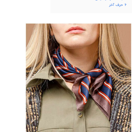
6
حرف آخر