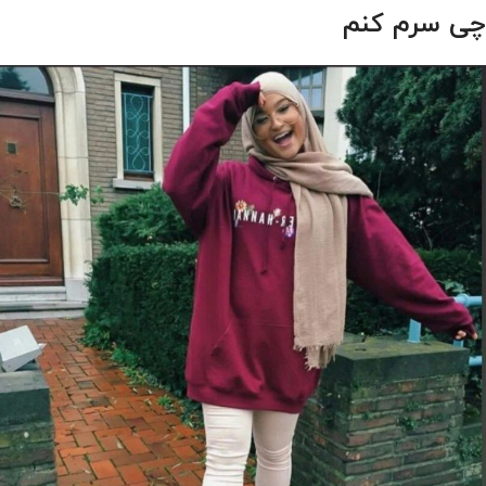
چی سرم کنم