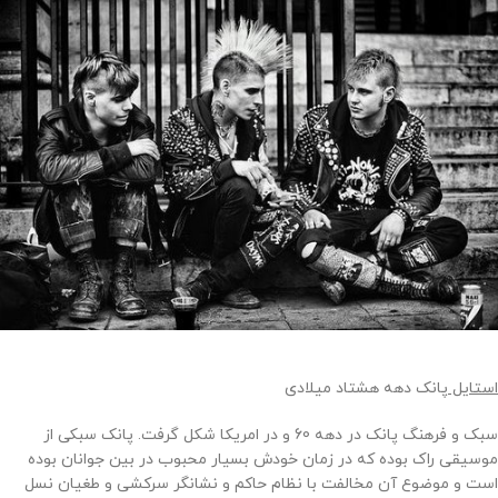
استایل
پانک دهه هشتاد میلادی
سبک و فرهنگ پانک در دهه 60 و در امریکا شکل گرفت. پانک سبکی از
موسیقی راک بوده که در زمان خودش بسیار محبوب در بین جوانان بوده
است و موضوع آن مخالفت با نظام حاکم و نشانگر سرکشی و طغیان نسل