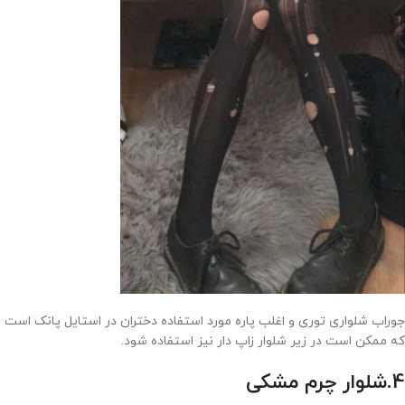
جوراب شلواری توری و اغلب پاره مورد استفاده دختران در استایل پانک است
که ممکن است در زیر شلوار زاپ دار نیز استفاده شود.
4.شلوار چرم مشکی