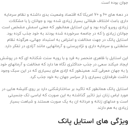
جوان بوده است.
در دهه های 60 و 70 امریکا که اقتصاد وضعیت بدی داشته و نظام سرمایه
داری باعث اختلاف طبقاتی بسیار زیادی شده بود و جوانان را با مشکلات
زیادی روبرو کرده بود و این استایل همانطور که معنی اسمش مشخص است
جوانان زیادی را که در جامعه سرخورده شده بودند به خود جذب کرده بود.
استایل پانک در جهت مخالفت و اعتراض به استبداد جهانی، هرگونه نظام
سلطنتی و سرمایه داری و نژادپرستی و آرمانهایی مانند آزادی در تفکر دارد.
این استایل با ظاهری منحصر به فرد و با رویه سنت شکنانه ای که در پوشش
ایجاد میکند سعی در جذب حداکثری نگاه ها دارد که مخالفت و آرمانهای خود
را به جهان معرفی کند. همینطور که ازادی های بسیاری که در این سبک وجود
داشت طرفداران بسیاری را از سراسر جهان به خود جذب کرد.
استایل پانک همانطور که تاکید بر ساختارشکنی دارد بر روی کلیشه هایی در
مورد لباس زنان نیز تاثیر گذاشته به این صورت که لباسی تک جنسیتی
است و مدلهای زنانه و مردانه ان به یک صورت هستند و شباهت بسیار
زیادی به هم دارند.
ویژگی های استایل پانک