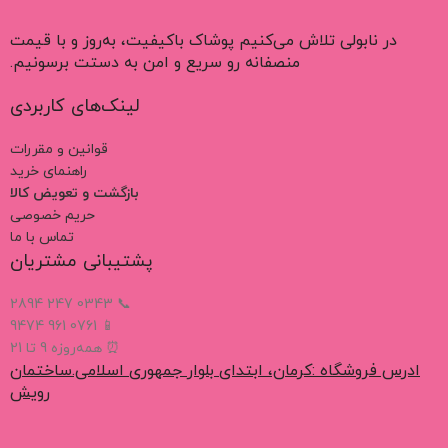
در نابولی تلاش می‌کنیم پوشاک باکیفیت، به‌روز و با قیمت
منصفانه رو سریع و امن به دستت برسونیم.
لینک‌های کاربردی
قوانین و مقررات
راهنمای خرید
بازگشت و تعویض کالا
حریم خصوصی
تماس با ما
پشتیبانی مشتریان
📞 0343 247 2894
📱 0761 961 9474
⏰ همه‌روزه 9 تا 21
ادرس فروشگاه :کرمان، ابتدای بلوار جمهوری اسلامی.ساختمان
رویش