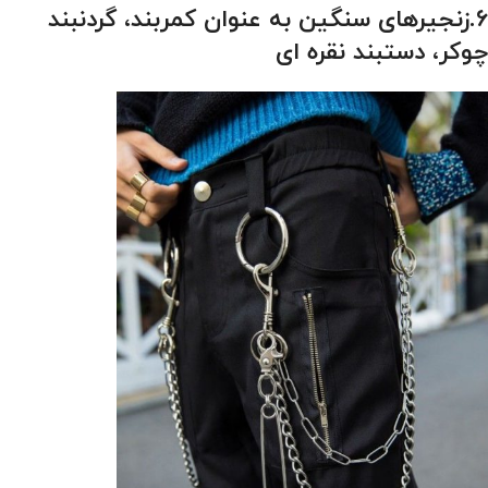
6.زنجیرهای سنگین به عنوان کمربند، گردنبند
چوکر، دستبند نقره ای