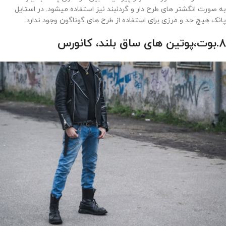
به صورت انگشتر های طرح دار و گردنبند نیز استفاده میشود. در استایل
پانک هیچ حد و مرزی برای استفاده از طرح های گوناگون وجود ندارد.
8.
بوت،پوتین های ساق بلند، کانورس