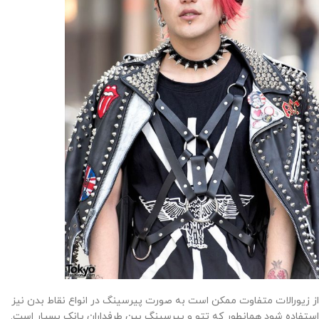
از زیورالات متفاوت ممکن است به صورت پیرسینگ در انواع نقاط بدن نیز
استفاده شود همانطور که تتو و پیرسینگ بین طرفداران پانک بسیار است.