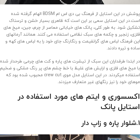
پوشش در این استایل از فرهنگ بی دی اس ام BDSM الهام گرفته شده
است.در این استایل سعی بر این است که ظاهری بسیار خشن و ترسناک
تشکیل شود. به طور کلی، پانک های خیابانی معاصر از چرم، جین، میخ های
فلزی، زنجیر و چکمه های سبک نظامی استفاده می کنند. همانند آرمانهای
این فرهنگ لباس های گرانقیمت و رنگارنگ جای خود را به لباس های کهه و
ساده و تیره دادند.
در ابتدا طرفداران این سبک از تیشرت های پاره و کت های چرمی طرحدار شده
با میخ های فلزی و ارایش های غلیظ با خط چشم های پر رنگ مشکی و ضخیم
استفاده میکردند. در این استایل مدل موی crew cut محبوب شده بود که
موهای خود را نیز رنگهای غیر متعارف میزدند.
اکسسوری و ایتم های مورد استفاده در
استایل پانک
1.شلوار پاره و زاپ دار