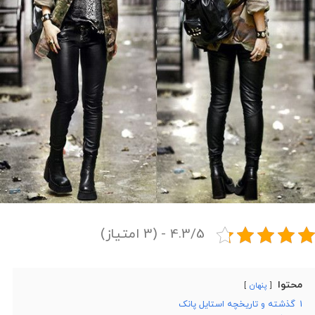
4.3/5 - (3 امتیاز)
محتوا
پنهان
1
گذشته و تاریخچه استایل پانک