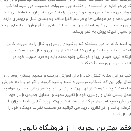
کاری هر اداره ای استفاده از مقنعه جزو ضرورات محسوب می شود اما خب
پوشیدن مقنعه حس خوب و دلپذیری را به کسی که از ان استفاده می کند
نمی دهد و در مهمانی ها و مراسم اکثرا علاقه به بستن شال و روسری دارند
چون موجب می شود استایل ان ها از حالت عادی به فرم فوق العاده ای برسد
و بسیار شیک پوش به نظر برسند.
و البته خانم ها می پسندند که پوشیدن روسری و شال را به صورت خاص
امتحان کنند و علاوه بر این که استفاده از روسری و شال مهم است برای
اینکه تیپ خود را زیبا و خوشگل جلوه دهند باید به فرم صورت خود در
انتخاب روسری هم دقت کنند.
خب در این مقاله تلاش خود را برای اموزش درست و صحیح بستن روسری و
شال برای این که انتخاب درستی داشته باشید کردیم و اگر در بالا به اموزش
ها دقت کنید و درست از انها بهره ببرید می توانید هر زمانی که می خواهید
مدل بستن شال و روسری خود را تغییر دهید و استایل جدیدی را در خود
پرورش دهید.امیدواریم که این مقاله در جهت بهبود اگاهی شما عزیزان قرار
گرفته باشد و اگر نظری دارید می توانید در قسمت نظرات،دیدگاه خود را
ارسال کنید.
فقط بهترین تجربه را از فروشگاه ناپولی