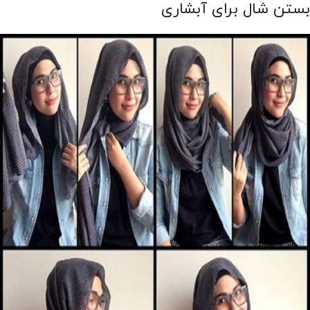
بستن شال برای آبشاری