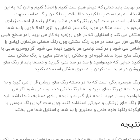
در نهایت باید مدلی که میخواهیم ست کنیم را اتخاذ کنیم و الان که به این
انتخاب مهم دست پیدا کردید حالا وقت پیدا کردن رنگ مناسب جهت
انتخاب است. در ست کردن رنگی که در مانتو به کار رفته از اهمیت زیادی
برخور دار است مثلا در مورد رنگ سبز شادابی و انژی کاملا خوبی را به شما
منتقل می کند و استایلی که در طول روزمره به کار می برید را در سطح خیلی
بالایی قرار می دهد در مورد رنگ مشکی،چون رنگ مشکی طرفداران زیادی را
شامل می شود و در کمد لباسی هر بانویی دیده می شود اگر روسری هایی با
رنگ های تیره مانند قهوه ای و مشکی را با مانتو هایی با رنگ مشکی ست
کنید جوابی که میخواهید را صد در صد نمی گیرید و مسلما باید از رنگ های
روشن در مورد ست کردن با مانتوی مشکی استفاده بکنید.
رنگ طوسی،رنگی است که نه در دسته رنگ های روشن قر ار می گیرد و نه
در دسته ی رنگ های تیره و عملا رنگ خنثی محسوب می شود اگر می
خواهید بسیار مورد توجه قرار گیرید و توجه زیادی معطوف شما باشد باید
از رنگ های زرشکی و صورتی استفاده کنید چون ست کردن رنگ طوسی با
ایگونه رنگها جلوه خاص و معتبری را به شما و استایل شما می بخشد.
نتیجه
درست است که میتوانیم مقنعه را در محیط های متفاوت بپوشیم و در ارکان