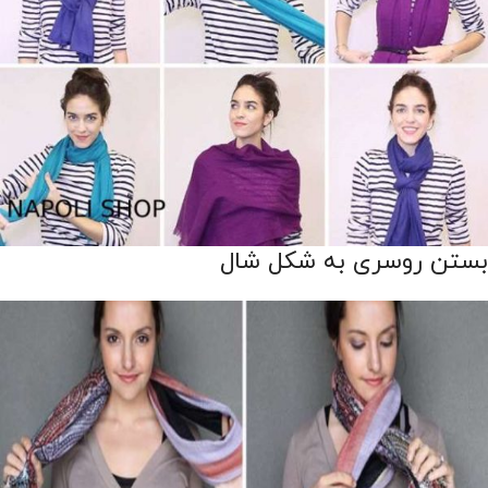
بستن روسری به شکل شال