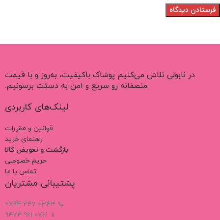
در نابولی تلاش می‌کنیم پوشاک باکیفیت، به‌روز و با قیمت
منصفانه رو سریع و امن به دستت برسونیم.
لینک‌های کاربردی
قوانین و مقررات
راهنمای خرید
بازگشت و تعویض کالا
حریم خصوصی
تماس با ما
پشتیبانی مشتریان
📞 0343 247 2894
📱 0761 961 9474