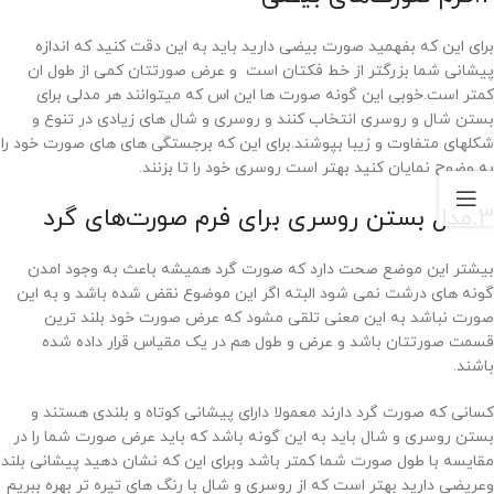
برای این که بفهمید صورت بیضی دارید باید به این دقت کنید که اندازه
پیشانی شما بزرگتر از خط فکتان است و عرض صورتتان کمی از طول ان
کمتر است.خوبی این گونه صورت ها این اس که میتوانند هر مدلی برای
بستن شال و روسری انتخاب کنند و روسری و شال های زیادی در تنوع و
شکلهای متفاوت و زیبا بپوشند.برای این که برجستگی های های صورت خود را
به وضوح نمایان کنید بهتر است روسری خود را تا بزنند.
3.مدل بستن روسری برای فرم صورت‌های گرد
بیشتر این موضع صحت دارد که صورت گرد همیشه باعث به وجود امدن
گونه های درشت نمی شود البته اگر این موضوع نقض شده باشد و به این
صورت نباشد به این معنی تلقی مشود که عرض صورت خود بلند ترین
قسمت صورتتان باشد و عرض و طول هم در یک مقیاس قرار داده شده
باشند.
کسانی که صورت گرد دارند معمولا دارای پیشانی کوتاه و بلندی هستند و
بستن روسری و شال باید به این گونه باشد که باید عرض صورت شما را در
مقایسه با طول صورت شما کمتر باشد وبرای این که نشان دهید پیشانی بلند
وعریضی دارید بهتر است که از روسری و شال با رنگ های تیره تر بهره ببریم