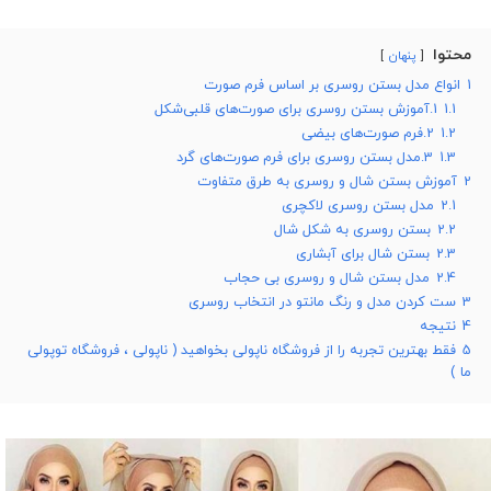
محتوا
پنهان
1
انواع مدل بستن روسری بر اساس فرم صورت
1.1
1.آموزش بستن روسری برای صورت‌های قلبی‌شکل
1.2
2.فرم صورت‌های بیضی
1.3
3.مدل بستن روسری برای فرم صورت‌های گرد
2
آموزش بستن شال و روسری به طرق متفاوت
2.1
مدل بستن روسری لاکچری
2.2
بستن روسری به شکل شال
2.3
بستن شال برای آبشاری
2.4
مدل بستن شال و روسری بی حجاب
3
ست کردن مدل و رنگ مانتو در انتخاب روسری
4
نتیجه
5
فقط بهترین تجربه را از فروشگاه ناپولی بخواهید ( ناپولی ، فروشگاه توپولی
ما )