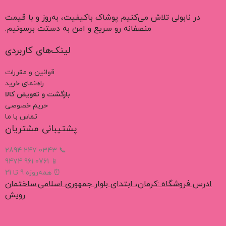
در نابولی تلاش می‌کنیم پوشاک باکیفیت، به‌روز و با قیمت
منصفانه رو سریع و امن به دستت برسونیم.
لینک‌های کاربردی
قوانین و مقررات
راهنمای خرید
بازگشت و تعویض کالا
حریم خصوصی
تماس با ما
پشتیبانی مشتریان
📞 0343 247 2894
📱 0761 961 9474
⏰ همه‌روزه 9 تا 21
ادرس فروشگاه :کرمان، ابتدای بلوار جمهوری اسلامی.ساختمان
رویش