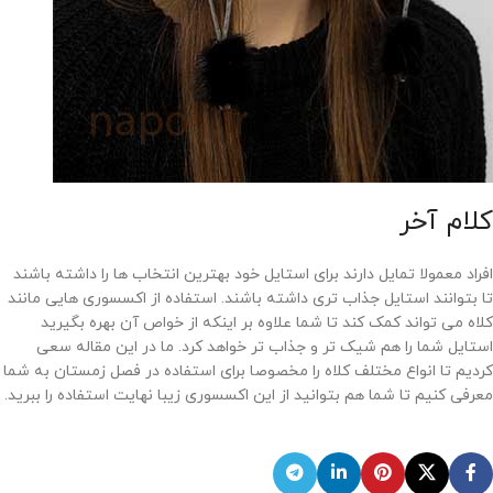
کلام آخر
افراد معمولا تمایل دارند برای استایل خود بهترین انتخاب ها را داشته باشند
تا بتوانند استایل جذاب تری داشته باشند. استفاده از اکسسوری هایی مانند
کلاه می تواند کمک کند تا شما علاوه بر اینکه از خواص آن بهره بگیرید
استایل شما را هم شیک تر و جذاب تر خواهد کرد. ما در این مقاله سعی
کردیم تا انواع مختلف کلاه را مخصوصا برای استفاده در فصل زمستان به شما
معرفی کنیم تا شما هم بتوانید از این اکسسوری زیبا نهایت استفاده را ببرید.