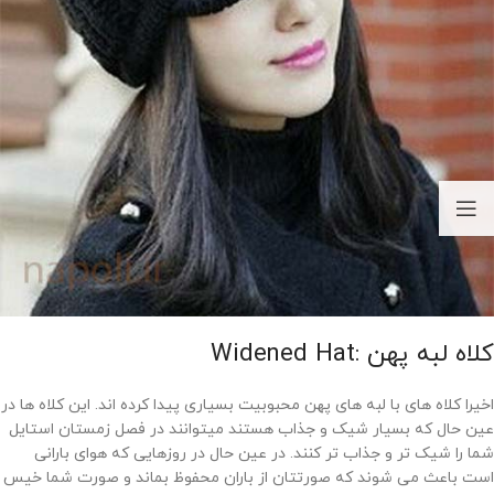
کلاه لبه پهن :Widened Hat
اخیرا کلاه های با لبه های پهن محبوبیت بسیاری پیدا کرده اند. این کلاه ها در
عین حال که بسیار شیک و جذاب هستند میتوانند در فصل زمستان استایل
شما را شیک تر و جذاب تر کنند. در عین حال در روزهایی که هوای بارانی
است باعث می شوند که صورتتان از باران محفوظ بماند و صورت شما خیس