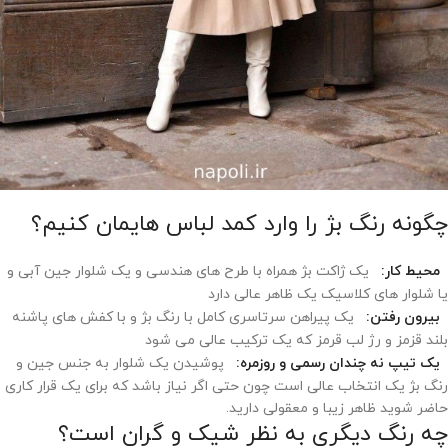
چگونه رنگ بژ را وارد کمد لباس هایمان کنیم؟
محیط کار:
یک ژاکت بژ همراه با طرح های هندسی و یک شلوار جین آبی و
یا شلوار های کلاسیک یک ظاهر عالی دارد
بیرون رفتن:
یک پیراهن سرتاسری کامل با رنگ بژ و با کفش های پاشنه
بلند قزمز و رژ لب قرمز که یک ترکیب عالی می شود
یک تیپ نه چندان رسمی و روزمره:
پوشیدن یک شلوار به جنس جین و
رنگ بژ یک انتخاب عالی است چون حتی اگر نیاز باشد که برای یک قرار کاری
حاضر شوید ظاهر زیبا و معقولی دارید.
چه رنگ دیگری به نظر شیک و گران است؟