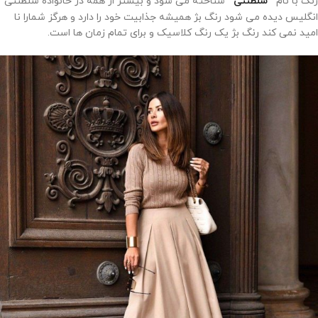
رنگ با نام
سلطنتی
شناخته می شود و بیشتر از همه در خانواده سلطنتی
انگلیس دیده می شود رنگ بژ همیشه جذابیت خود را دارد و هرگز شمارا نا
امید نمی کند رنگ بژ یک رنگ کلاسیک و برای تمام زمان ها است.