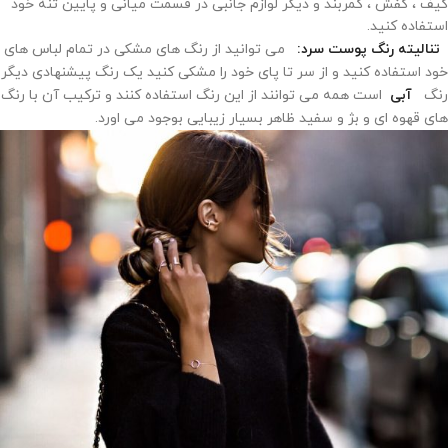
کیف ، کفش ، کمربند و دیگر لوازم جانبی در قسمت میانی و پایین تنه خود
استفاده کنید.
تنالیته رنگ پوست سرد:
می توانید از رنگ های مشکی در تمام لباس های
خود استفاده کنید و از سر تا پای خود را مشکی کنید یک رنگ پیشنهادی دیگر
رنگ
آبی
است همه می توانند از این رنگ استفاده کنند و ترکیب آن با رنگ
های قهوه ای و بژ و سفید ظاهر بسیار زیبایی بوجود می اورد.