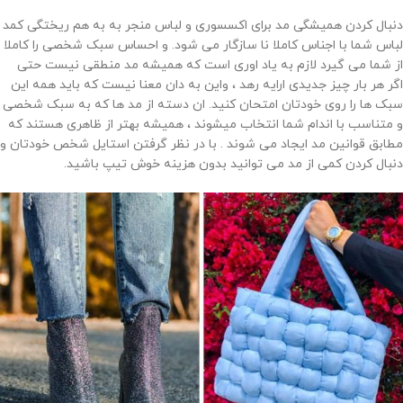
دنبال کردن همیشگی مد برای اکسسوری و لباس منجر به به هم ریختگی کمد
لباس شما با اجناس کاملا نا سازگار می شود. و احساس سبک شخصی را کاملا
از شما می گیرد لازم به یاد اوری است که همیشه مد منطقی نیست حتی
اگر هر بار چیز جدیدی ارایه رهد ، واین به دان معنا نیست که باید همه این
سبک ها را روی خودتان امتحان کنید. ان دسته از مد ها که به سبک شخصی
و متناسب با اندام شما انتخاب میشوند ، همیشه بهتر از ظاهری هستند که
مطابق قوانین مد ایجاد می شوند . با در نظر گرفتن استایل شخص خودتان و
دنبال کردن کمی از مد می توانید بدون هزینه خوش تیپ باشید.