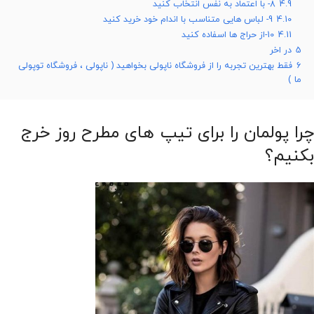
4.9
8- با اعتماد به نفس انتخاب کنید
4.10
9- لباس هایی متناسب با اندام خود خرید کنید
4.11
10-از حراج ها اسفاده کنید
5
در اخر
6
فقط بهترین تجربه را از فروشگاه ناپولی بخواهید ( ناپولی ، فروشگاه توپولی
ما )
چرا پولمان را برای تیپ های مطرح روز خرج
بکنیم؟