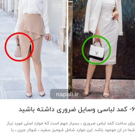
6- کمد لباسی وسایل ضروری داشته باشید
برای ساخت کمد لباس ضروری ، بسیار مهم است که موارد اصلی مورد نیاز
شما در ان موجود باشد. این موارد شامل شومیز سفید ، شولار جین ، با