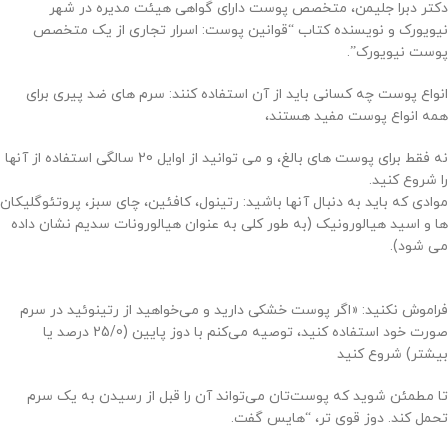
دکتر دبرا جلیمن، متخصص پوست دارای گواهی هیئت مدیره در شهر
نیویورک و نویسنده کتاب “قوانین پوست: اسرار تجاری از یک متخصص
پوست نیویورک”.
انواع پوست چه کسانی باید از آن استفاده کنند: سرم های ضد پیری برای
همه انواع پوست مفید هستند،
نه فقط برای پوست های بالغ، و می توانید از اوایل 20 سالگی استفاده از آنها
را شروع کنید.
موادی که باید به دنبال آنها باشید: رتینول، کافئین، چای سبز، پروتئوگلیکان
ها و اسید هیالورونیک (به طور کلی به عنوان هیالورونات سدیم نشان داده
می شود).
فراموش نکنید: «اگر پوست خشکی دارید و می‌خواهید از رتینوئید در سرم
صورت خود استفاده کنید، توصیه می‌کنم با دوز پایین (25/0 درصد یا
بیشتر) شروع کنید
تا مطمئن شوید که پوست‌تان می‌تواند آن را قبل از رسیدن به یک سرم
تحمل کند. دوز قوی تر، “هایس گفت.