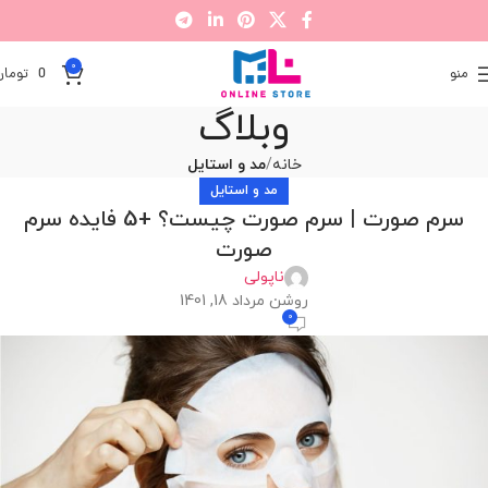
0
منو
0
تومان
وبلاگ
خانه
مد و استایل
مد و استایل
سرم صورت | سرم صورت چیست؟ +5 فایده سرم
صورت
ناپولی
روشن مرداد 18, 1401
0