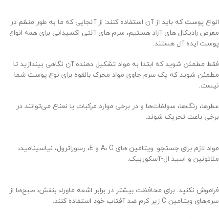
انواع پوست که باید از آن استفاده کنند: از آنجایی که ما به طور منظم در
معرض رادیکال های آزاد هستیم، سرم های آنتی اکسیدانی برای همه انواع
پوست ایده آل هستند.
فقط مطمئن شوید که ابتدا به مواد تشکیل دهنده آن نگاهی بیندازید تا
مطمئن شوید که یک سرم حاوی مواد محرک بالقوه برای نوع پوست شما
نیست.
عطرها، رنگ‌ها، سولفات‌ها و در برخی موارد مرکبات یا نعناع می‌توانند در
برخی باعث تحریک شوند.
مواد لازم برای جستجو: ویتامین های A، C و E، رسوراترول، نیاسینامید،
ملاتونین و اسید ال-آسکوربیک.
فراموش نکنید: برای محافظت بیشتر در برابر اشعه ماوراء بنفش، صبح‌ها از
سرم‌های ویتامین C زیر کرم ضد آفتاب خود استفاده کنند.