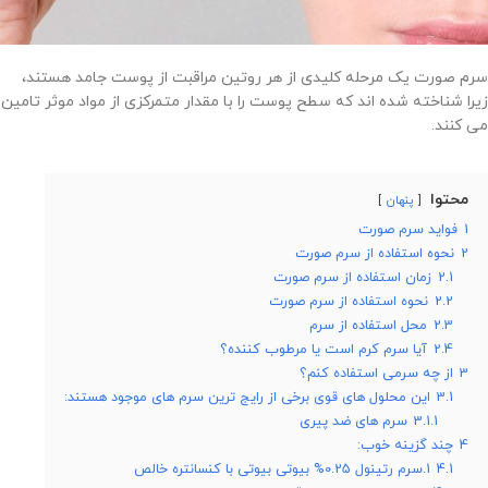
سرم صورت یک مرحله کلیدی از هر روتین مراقبت از پوست جامد هستند،
زیرا شناخته شده اند که سطح پوست را با مقدار متمرکزی از مواد موثر تامین
می کنند.
محتوا
پنهان
1
فواید سرم صورت
2
نحوه استفاده از سرم صورت
2.1
زمان استفاده از سرم صورت
2.2
نحوه استفاده از سرم صورت
2.3
محل استفاده از سرم
2.4
آیا سرم کرم است یا مرطوب کننده؟
3
از چه سرمی استفاده کنم؟
3.1
این محلول های قوی برخی از رایج ترین سرم های موجود هستند:
3.1.1
سرم های ضد پیری
4
چند گزینه خوب:
4.1
1.سرم رتینول 0.25% بیوتی بیوتی با کنسانتره خالص