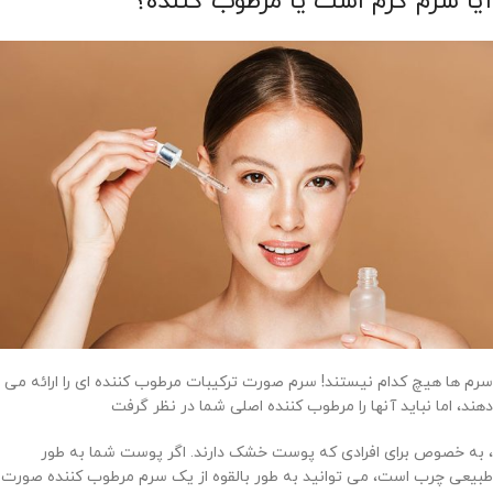
آیا سرم کرم است یا مرطوب کننده؟
سرم ها هیچ کدام نیستند! سرم صورت ترکیبات مرطوب کننده ای را ارائه می
دهند، اما نباید آنها را مرطوب کننده اصلی شما در نظر گرفت
، به خصوص برای افرادی که پوست خشک دارند. اگر پوست شما به طور
طبیعی چرب است، می توانید به طور بالقوه از یک سرم مرطوب کننده صورت