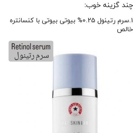
چند گزینه خوب:
1.سرم رتینول 0.25% بیوتی بیوتی با کنسانتره
خالص