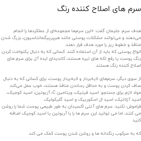
سرم های اصلاح کننده رنگ
هدف سرم: جلیمان گفت: «این سرم‌ها مجموعه‌ای از عملکردها را انجام
می‌دهند و می‌توانند مشکلات پوستی مانند هیپرپیگمانتاسیون، بزرگ شدن
منافذ و خطوط ریز را مورد هدف قرار دهند.
انواع پوستی که باید از آن استفاده کنند: کسانی که به دنبال یکنواخت کردن
رنگ پوست یا رفع لکه های تیره هستند، کاندیدای ایده آل برای سرم های
اصلاح کننده رنگ هستند.
از سوی دیگر، سرم‌های لایه‌بردار و لایه‌بردار پوست، برای کسانی که به دنبال
صاف کردن پوست و به حداقل رساندن منافذ هستند، خوب عمل می‌کند.
مواد لازم برای جستجو: اسید فیتیک، ویتامین C، آربوتین، اسید کوجیک،
اسید آزلائیک، اسید ال اسکوربیک و اسید گلیکولیک.
فراموش نکنید: سرم های آنتی اکسیدان به طور طبیعی پوست شما را روشن
می کنند، اما می توانید این سرم ها را با آربوتین یا اسید کوجیک اضافه
کنید
که به سرکوب رنگدانه ها و روشن شدن پوست کمک می کند.