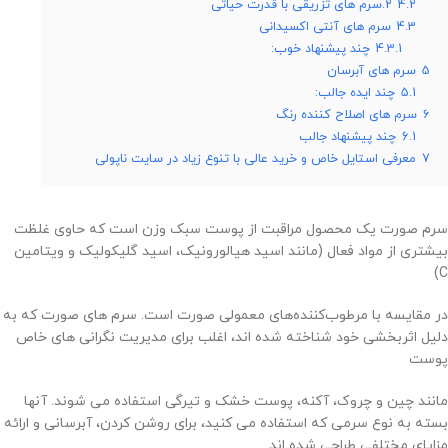
4.2
2.سرم های تزریقی با قدرت حیاتی
4.3
سرم های آنتی اکسیدانی
4.3.1
چند پیشنهاد خوب:
5
سرم های آبرسان
5.1
چند ایده جالب:
6
سرم های اصلاح کننده رنگ
6.1
چند پیشنهاد جالب
7
معرفی استایل خاص و خرید عالی با تنوع زیاد در سایت ناپولی
سرم صورت یک محصول مراقبت از پوست سبک وزن است که حاوی غلظت
بیشتری از مواد فعال (مانند اسید هیالورونیک، اسید گلیکولیک و ویتامین
C)
در مقایسه با مرطوب‌کننده‌های معمولی صورت است. سرم های صورت که به
دلیل اثربخشی خود شناخته شده اند، اغلب برای مدیریت نگرانی های خاص
پوست
مانند چین و چروک، آکنه، پوست خشک و تیرگی استفاده می شوند. آنها
بسته به نوع سرمی که استفاده می کنید، برای روشن کردن، آبرسانی و ارائه
مزایای مختلفی طراحی شده اند.