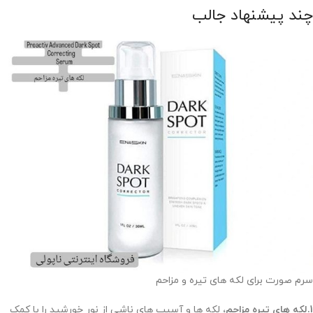
چند پیشنهاد جالب
سرم صورت برای لکه های تیره و مزاحم
1.لکه های تیره مزاحم،
لکه ها و آسیب های ناشی از نور خورشید را با کمک