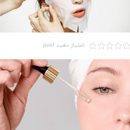
امتیاز دهید post