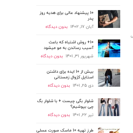
10 پیشنهاد عالی برای هدیه روز
پدر
آبان 17, 1402
بدون دیدگاه
ی
10+ روش اشتباه که باعث
آسیب رساندن به مو میشود
شهریور 31, 1401
بدون دیدگاه
بیش از 10 ایده برای داشتن
استایل کژوال زمستانی
دی 25, 1401
بدون دیدگاه
شلوار بگی چیست + با شلوار بگ
چی بپوشیم؟
تیر 22, 1401
بدون دیدگاه
طرز تهیه 10 ماسک صورت عسلی