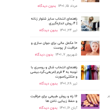
مرداد 15, 1401
بدون دیدگاه
راهنمای انتخاب سایز شلوار زنانه
| 4 روش اندازه‌گیری
تیر 24, 1401
بدون دیدگاه
10 مکمل عالی برای جوان سازی و
مراقبت از پوست
شهریور 7, 1401
بدون دیدگاه
راهنمای انتخاب شال و روسری با
توجه به 4 فرم (مربعی،گرد،بیضی
و مثلثی)صورت
تیر 28, 1401
بدون دیدگاه
ر
16 راه و روش طبیعی برای مراقبت
و حفظ زیبایی ناخن ها
آبان 16, 1401
بدون دیدگاه