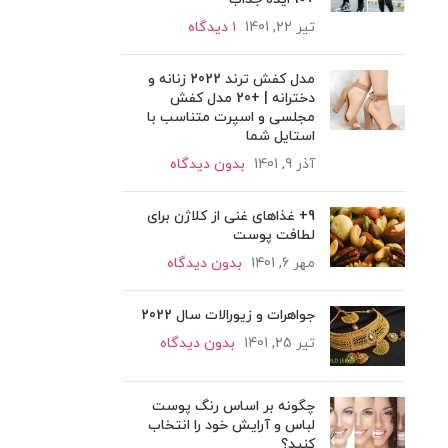
تیر 22, 1401
۱ دیدگاه
مدل کفش ترند 2022 زنانه و
دخترانه | +20 مدل کفش
مجلسی و اسپرت متناسب با
استایل شما
آذر 9, 1401
بدون دیدگاه
9+ غذاهای غنی از کلاژن برای
لطافت پوست
مهر 6, 1401
بدون دیدگاه
جواهرات و زیورالات سال 2022
تیر 25, 1401
بدون دیدگاه
چگونه بر اساس رنگ پوست
لباس و آرایش خود را انتخاب
کنید؟