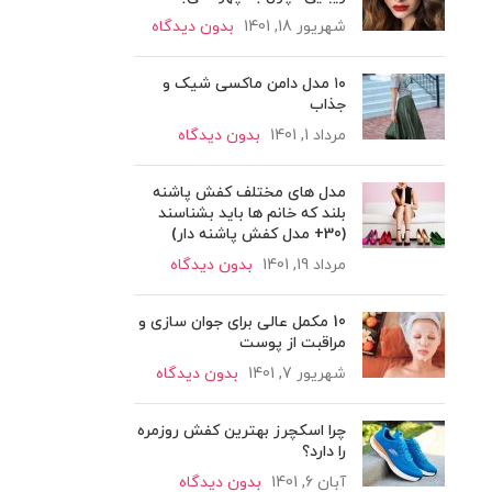
شهریور 18, 1401
بدون دیدگاه
۱۰ مدل دامن ماکسی شیک و
جذاب
مرداد 1, 1401
بدون دیدگاه
مدل های مختلف کفش پاشنه
بلند که خانم ها باید بشناسند
(30+ مدل کفش پاشنه دار)
مرداد 19, 1401
بدون دیدگاه
10 مکمل عالی برای جوان سازی و
مراقبت از پوست
شهریور 7, 1401
بدون دیدگاه
چرا اسکچرز بهترین کفش روزمره
را دارد؟
آبان 6, 1401
بدون دیدگاه