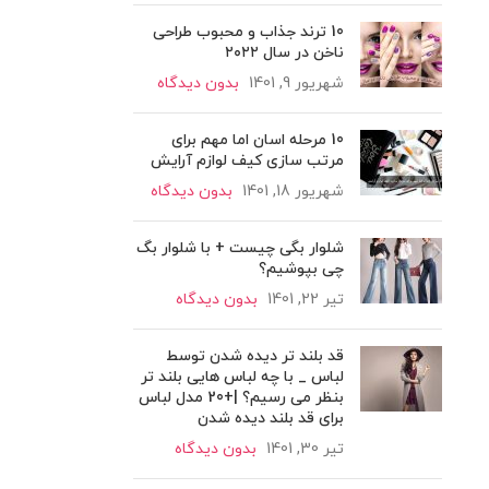
10 ترند جذاب و محبوب طراحی
ناخن در سال ۲۰۲۲
شهریور 9, 1401
بدون دیدگاه
10 مرحله اسان اما مهم برای
مرتب سازی کیف لوازم آرایش
شهریور 18, 1401
بدون دیدگاه
شلوار بگی چیست + با شلوار بگ
چی بپوشیم؟
تیر 22, 1401
بدون دیدگاه
قد بلند تر دیده شدن توسط
لباس _ با چه لباس هایی بلند تر
بنظر می رسیم؟ |+20 مدل لباس
برای قد بلند دیده شدن
تیر 30, 1401
بدون دیدگاه