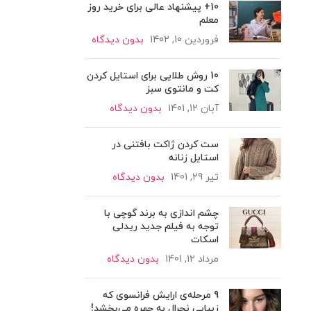
10+ پیشنهاد عالی برای خرید روز
معلم
فروردین 10, 1402
بدون دیدگاه
10 روش طلایی برای استایل کردن
کت و مانتوی سبز
آبان 12, 1401
بدون دیدگاه
ست کردن ژاکت بافتنی در
استایل زنانه
تیر 29, 1401
بدون دیدگاه
چشم اندازی به برند گوچی با
توجه به فیلم جدید ریدلی
اسکات
مرداد 12, 1401
بدون دیدگاه
9 مرحله‌ی ارایش فرانسوی که
زیبایی نچرال به چهره می‌بخشد!