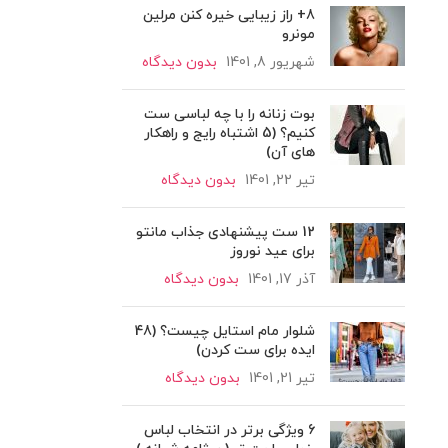
8+ راز زیبایی خیره کنن مرلین
مونرو
شهریور 8, 1401
بدون دیدگاه
بوت زنانه را با چه لباسی ست
کنیم؟ (5 اشتباه رایج و راهکار
های آن)
تیر 22, 1401
بدون دیدگاه
12 ست پیشنهادی جذاب مانتو
برای عید نوروز
آذر 17, 1401
بدون دیدگاه
شلوار مام استایل چیست؟ (48
ایده برای ست کردن)
تیر 21, 1401
بدون دیدگاه
6 ویژگی برتر در انتخاب لباس