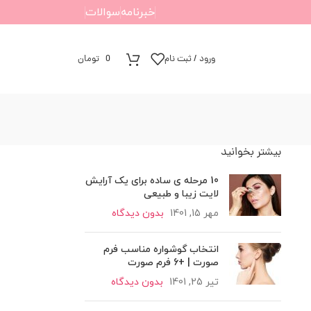
خبرنامه
سوالات
ورود / ثبت نام
0
تومان
بیشتر بخوانید
10 مرحله ی ساده برای یک آرایش
لایت زیبا و طبیعی
مهر 15, 1401
بدون دیدگاه
انتخاب گوشواره مناسب فرم
صورت | +6 فرم صورت
تیر 25, 1401
بدون دیدگاه