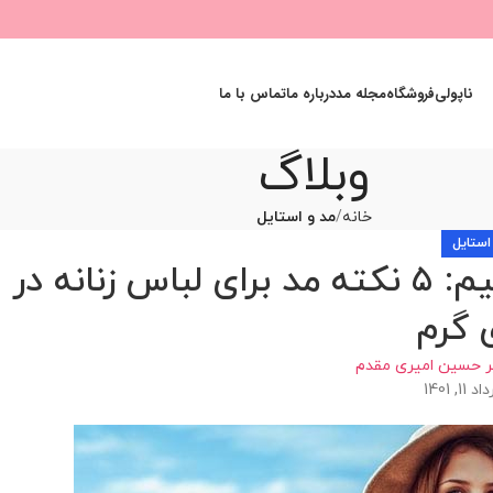
ناپولی
فروشگاه
مجله مد
درباره ما
تماس با ما
وبلاگ
خانه
مد و استایل
استایل
چگونه برای تابستان لباس بپوشیم: 5 نکته مد برای لباس زنانه در
 گرم
ر حسین امیری مقدم
, 1401