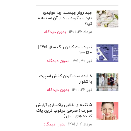
جید رولر چیست، چه فوایدی
دارد و چگونه باید از آن استفاده
کرد؟
مرداد 26, 1401
بدون دیدگاه
نحوه ست کردن رنگ سال 1401 |
0 تا 100
تیر 30, 1401
بدون دیدگاه
8 ایده ست کردن کفش اسپرت
با شلوار
تیر 22, 1401
بدون دیدگاه
5 نکته ی طلایی پاکسازی آرایش
صورت ( معرفی مرغوب ترین پاک
کننده های سال )
مرداد 24, 1401
بدون دیدگاه