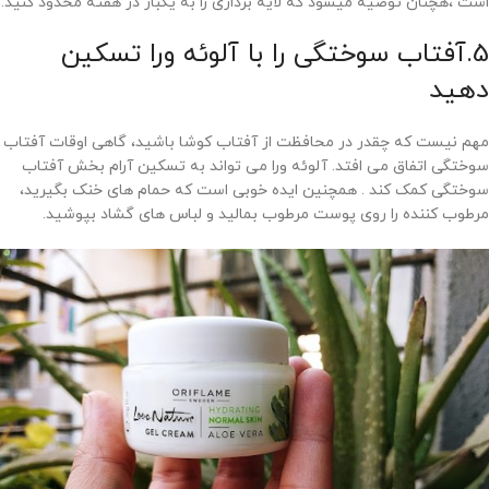
است ،هچنان توصیه میشود که لایه برداری را به یکبار در هفته محدود کنید.
5.آفتاب سوختگی را با آلوئه ورا تسکین
دهید
مهم نیست که چقدر در محافظت از آفتاب کوشا باشید، گاهی اوقات آفتاب
سوختگی اتفاق می افتد. آلوئه ورا می تواند به تسکین آرام بخش آفتاب
سوختگی کمک کند . همچنین ایده خوبی است که حمام های خنک بگیرید،
مرطوب کننده را روی پوست مرطوب بمالید و لباس های گشاد بپوشید.