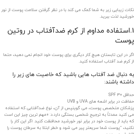
نکات زیبایی زیر به شما کمک می کند با در نظر گرفتن سلامت پوست از نور
خورشید لذت ببرید.
1.استفاده مداوم از کرم ضدآفتاب در روتین
پوست
اگر در این تابستان هیچ کار دیگری برای پوست خود انجام نمی دهید، حتما
از کرم ضد آفتاب استفاده کنید.
به دنبال ضد آفتاب هایی باشید که خاصیت های زیر را
داشته باشند:
حداقل SPF 30
حفاظت در برابر اشعه های UVA و UVB
پزشکان متخصص پوست، می گوینپس از آن، نوع ضدآفتابی که استفاده
می کنید عمدتاً به ترجیح شخصی بستگی دارد.د: «مهم ترین چیز این است
که باید از پوست خود در برابر نور خورشید محافظت کنید. اگر این کار را
نکنید، “پوست شما سریعتر پیر می شود و خطر ابتلا به سرطان پوست را