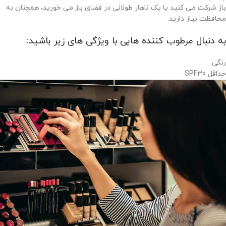
باز شرکت می کنید یا یک ناهار طولانی در فضای باز می خورید، همچنان به
محافظت نیاز دارید.
به دنبال مرطوب کننده هایی با ویژگی های زیر باشید:
رنگی
حداقل SPF30