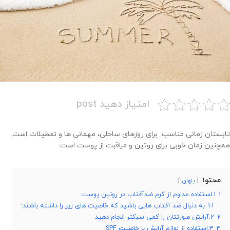
امتیاز دهید post
تابستان زمانی مناسب برای روزهای ساحلی، مهمانی ها و تعطیلات است.
همچنین زمان خوبی برای روتین و مراقبت از پوست است.
محتوا
پنهان
1
1.استفاده مداوم از کرم ضدآفتاب در روتین پوست
1.1
به دنبال ضد آفتاب هایی باشید که خاصیت های زیر را داشته باشند:
2
2.آرایش صورتتان را کمی سبکتر انجام دهید
3
3.استفاده از لوازم آرایش با خاصیت SPF