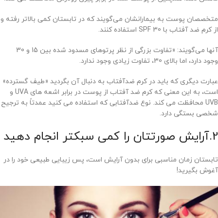
متخصصان پوست به بیمارانشان می‌گویند که در تابستان کمی بالاتر رفته و
از کرم ضد آفتاب با SPF 30 استفاده کنند.
آنها می‌گویند: «تفاوت بزرگی از نظر پرتوهای مسدود شده بین 15 و 30
وجود دارد، اما بالای 30، تفاوت زیادی وجود ندارد.
عبارت دیگری که باید در کرم ضدآفتاب به دنبال آن بگردید «طیف گسترده»
است، به این معنی که کرم ضد آفتاب از پوست در برابر اشعه های UVA و
UVB محافظت می کند. نوع ضدآفتابی که استفاده می کنید عمدتاً به ترجیح
شخصی بستگی دارد.
2.آرایش صورتتان را کمی سبکتر انجام دهید
تابستان زمان مناسبی برای بدون آرایش است، پس زیبایی طبیعی خود را در
آغوش بگیرید!