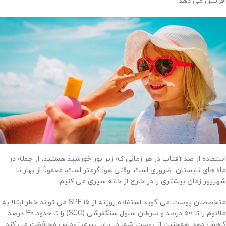
افزایش می دهد.
استفاده از ضد آفتاب در هر زمانی که زیر نور خورشید هستید، از جمله در
ماه های تابستان ضروری است. وقتی هوا گرمتر است، معمولاً از بهار تا
شهریور زمان بیشتری را در خارج از خانه سپری می کنیم.
متخصصان پوست می گوید استفاده روزانه از SPF 15 می تواند خطر ابتلا به
ملانوم را تا 50 درصد و سرطان سلول سنگفرشی (SCC) را تا حدود 40 درصد
کاهش دهد. همچنین از پوست شما در برابر پیری زودرس محافظت می کند.