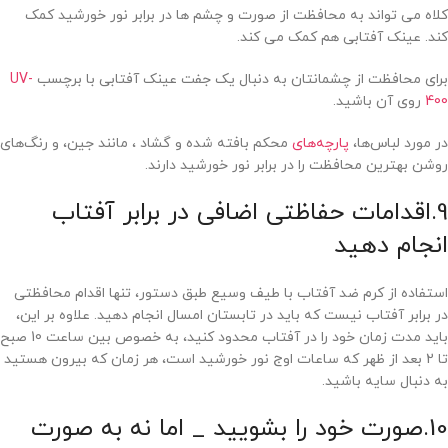
کلاه می تواند به محافظت از صورت و چشم ها در برابر نور خورشید کمک
کند. عینک آفتابی هم کمک می کند.
برای محافظت از چشمانتان به دنبال یک جفت عینک آفتابی با برچسب
UV-
400
روی آن باشید.
در مورد لباس‌ها،
پارچه‌های
محکم بافته شده و گشاد ، مانند جین، و رنگ‌های
روشن بهترین محافظت را در برابر نور خورشید دارند.
9.اقدامات حفاظتی اضافی در برابر آفتاب
انجام دهید
استفاده از کرم ضد آفتاب با طیف وسیع طبق دستور، تنها اقدام محافظتی
در برابر آفتاب نیست که باید در تابستان امسال انجام دهید. علاوه بر این،
باید مدت زمان خود را در آفتاب محدود کنید، به خصوص بین ساعت 10 صبح
تا 2 بعد از ظهر که ساعات اوج نور خورشید است، هر زمان که بیرون هستید
به دنبال سایه باشید.
10.صورت خود را بشویید _ اما نه به صورت