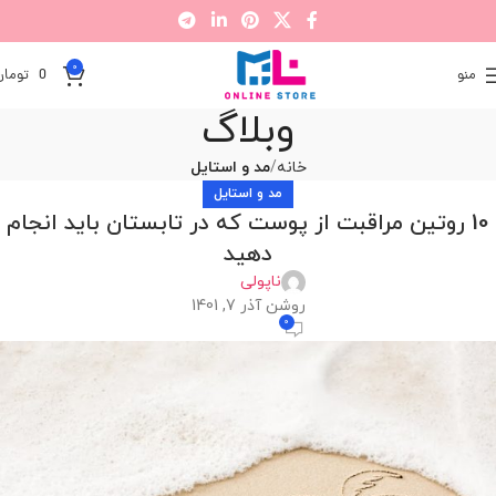
0
منو
0
تومان
وبلاگ
خانه
مد و استایل
مد و استایل
10 روتین مراقبت از پوست که در تابستان باید انجام
دهید
ناپولی
روشن آذر 7, 1401
0