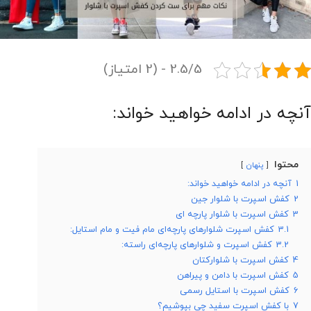
2.5/5 - (2 امتیاز)
آنچه در ادامه خواهید خواند:
محتوا
پنهان
1
آنچه در ادامه خواهید خواند:
2
کفش اسپرت با شلوار جین
3
کفش اسپرت با شلوار پارچه ای
3.1
کفش اسپرت شلوار‌های پارچه‌ای مام فیت و مام استایل:
3.2
کفش اسپرت و شلوار‌های پارچه‌ای راسته:
4
کفش اسپرت با شلوارکتان
5
کفش اسپرت با دامن و پیراهن
6
کفش اسپرت با استایل رسمی
7
با کفش اسپرت سفید چی بپوشیم؟