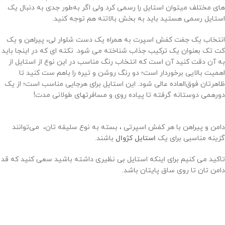
های مختلف می‎توان استایل را رسمی کرد ولی اگر به‌طور جدی به دنبال یک
استایل رسمی هستید باید به بخش بالاتنه هم توجه کنید.
انتخاب یک جفت کفش اسپرت به همراه یک دست شلوار لی، پیراهن و یک
کت تک بعنوان یک ترکیب جذاب شناخته می شود. نکته ای که در اینجا باید
به آن دقت کنید آن است که انتخاب رنگ مناسب در این نوع از استایل از
اهمیت بالایی برخوردار است؛ دو رنگ روشن و تیره را باهم ست کنید تا
ظاهرتان فوق‌العاده عالی شود. این استایل برای هرجایی مناسب است؛ از یک
دورهمی دوستانه گرفته تا پیاده روی و مسافرت­های طولانی مدت!
دامن و پیراهن با هر کفش اسپرتی ، بسته به نوع سلیقه تان، می‌توانند
گزینه مناسبی برای یک
استایل
کژوال
باشند.
تاکید می کنیم برای اینکه استایل بی­ نظیری داشته باشید سعی کنید که قد
دامن تان تا روی ساق پایتان باشد.