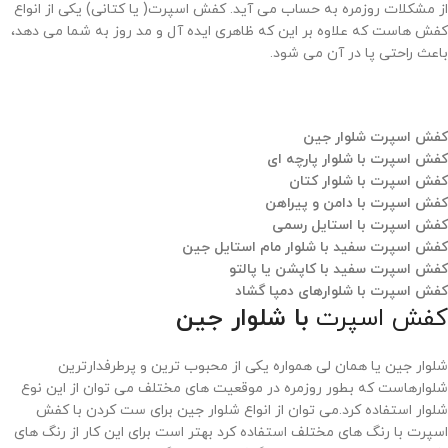
از مشکلات روزمره به حساب می آید. کفش اسپرت( یا کتانی) یکی از انواع
کفش هاست که علاوه بر این که ظاهری ایده آل و مد روز به شما می دهد،
باعث راحتی پا در آن می شود.
کفش اسپرت شلوار جین
کفش اسپرت با شلوار پارچه ای
کفش
اسپرت
با شلوار کتان
کفش اسپرت با دامن و پیراهن
کفش اسپرت
با
استایل رسمی
کفش اسپرت سفید با شلوار مام استایل جین
کفش اسپرت سفید با کاپشن یا پالتو
کفش اسپرت با شلوارهای دمپا گشاد
کفش اسپرت
با شلوار جین
شلوار جین یا همان لی همواره یکی از محبوب ترین و پرطرفدارترین
شلوارهاست که بطور روزمره در موقعیت های مختلف می توان از این نوع
شلوار استفاده کرد.می توان از انواع شلوار جین برای ست کردن با کفش
اسپرت با رنگ های مختلف استفاده کرد بهتر است برای این کار از رنگ های