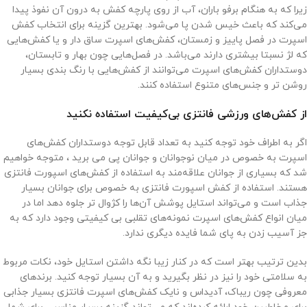
زیرا که به هنگام برفو باران، آب از روی پارچه کفش به درون آن نفوذ پیدا
می‌کند که باعث خیس شدن پا می‌شود. بهترین گزینه برای انتخاب کفش
اسپرت در فصل پاییز و زمستان، کفش‌های اسپرت ساق دار و یا کفش‌هایی
که لژ نسبتا بیشتری دارند می‌باشد. در فصل‌هایی چون بهار و تابستان،
دوستداران کفش‌های اسپرت می‌توانند از کفش‌هایی با رنگ بندی بسیار
روشن تر و جنس‌های متنوع استفاده کنند.
از کفش‌های ورزشی فانتزی بی‌کیفیت استفاده نکنید
اگر به اطراف خود توجه کنید به تعداد قابل توجه دوستداران کفش‌های
اسپرت به خصوص در میان نوجوانان و جوانان پی می برید ، متوجه خواهیم
شد که بسیاری از جوانان علاقه‌مند به استفاده از کفش‌های اسپورت فانتزی
هستند. استفاده از کفش اسپورت فانتزی به خصوص برای جوانان بسیار
جذاب است و ‌می‌تواند استایل پوشش آن‌ها را کژوال تر جلوه دهد اما در
میان انواع کفش‌های اسپرت نمونه‌های تقلبی بی کیفیتی وجود دارد که به
جز آسیب زدن به پای شما فایده دیگری ندارد.
بدین ترتیب بهتر است که در کنار زیبا نگه داشتن استایل خود، نکات مربوط
به سلامتی خود را نیز در نظر بگیرید و به آن بسیار توجه کنید. برندهای
معروفی چون ریباک، آدیداس و نایک کفش‌های اسپرت فانتزی بسیار جذابی