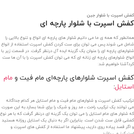
کفش اسپرت با شلوار جین
کفش اسپرت با شلوار پارچه ای
همانطور که همه ی ما می دانیم شلوار های پارچه ای انواع و تنوع بالایی را
شامل می شوند.پس می توان برای ست کردن کفش اسپرت استفاده از انواع
شلوارهای پارچه ای را عنوان یک گزینه ایده آل درنظر گرفت. در قسمت زیر با
انواع شلوارهای پارچه ای زنانه ای که می توان کفش اسپرت را با آن ها ست
کردآشنا خواهیم شد:
کفش اسپرت شلوار‌های پارچه‌ای مام فیت و
مام
استایل
:
ترکیب کفش اسپرت و شلوارهای مام فیت و مام استایل هر کدام جداگانه
می توانند یک ترکیب راحت ، مد روز و شیک را برای شما بسازد.به این صورت
که شلوار های مام استایل را می توان یک گزینه ای درنظر گرفت که با هر نوع
کفشی قابل ست شدن است. بنابراین اگر به دنبال یک استایل روزانه هستید
و اگر قصد پیاده روی دارید، پیشنهاد ما استفاده از کفش های اسپرت و
اسنیکرز می باشد.