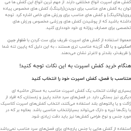
کفش های اسپرت انواع مختلفی دارند. از مهم ترین انواع این کفش ها می
توان به کفش های مناسب برای دویدن(رانینگ)، کفش های مخصوص پیاده
روی(والکینگ) و کفش های مناسب برای ورزش های خاص اشاره کرد. توجه
داشته باشید که از پوشیدن کفش های ورزشی مخصوص ورزش های
تخصصی برای مصارف روزانه ی خود خودداری کنید.
معمولا استفاده از کفش های اسپرت ظریف برای ست کردن با
شلوار جین
اسکینی
و یا
لگ
گزینه مناسب تری هستند ، به این دلیل که پایین تنه شما
را ظریف‌تر، بلندتر و لاغر­تر نشان می‌دهند.
هنگام خرید کفش اسپرت به این نکات توجه کنید!
متناسب با فصل، کفش اسپرت خود را انتخاب کنید
بسیاری اوقات انتخاب یک کفش اسپرت مناسب به مسائل حاشیه ای
دیگری نیز بستگی دارد. در فصل‌های سرد مانند پاییز و زمستان، که افراد از
ژاکت و یا پالتوهای بلند استفاده می‌کنند، انتخاب کفش‌های اسپرت کلاسیک
با رنگ‌ها تیره و دارک می‌تواند بسیارانتخاب مناسبی باشد. بعلاوه بر که در
مورد جنس و نوع طراحی کفش‌ها نیز باید دقت زیادی شود.
استفاده از کفش هایی با جنس پارچه‌ای برای فصل‌های سرد مناسب نمی‌باشد