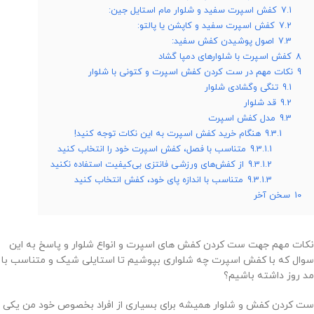
7.1
کفش اسپرت سفید و شلوار مام استایل جین:
7.2
کفش اسپرت سفید و کاپشن یا پالتو:
7.3
اصول پوشیدن کفش سفید:
8
کفش اسپرت با شلوارهای دمپا گشاد
9
نکات مهم در ست کردن کفش اسپرت و کتونی با شلوار
9.1
تنگی وگشادی شلوار
9.2
قد شلوار
9.3
مدل کفش اسپرت
9.3.1
هنگام خرید کفش اسپرت به این نکات توجه کنید!
9.3.1.1
متناسب با فصل، کفش اسپرت خود را انتخاب کنید
9.3.1.2
از کفش‌های ورزشی فانتزی بی‌کیفیت استفاده نکنید
9.3.1.3
متناسب با اندازه پای خود، کفش انتخاب کنید
10
سخن آخر
نکات مهم جهت ست کردن کفش های اسپرت و انواع شلوار و پاسخ به این
سوال که با کفش اسپرت چه شلواری بپوشیم تا استایلی شیک و متناسب با
مد روز داشته باشیم؟
ست کردن کفش و شلوار همیشه برای بسیاری از افراد بخصوص خود من یکی