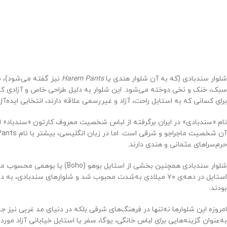
شلوار سندبادی (که به آن شلوار هندی یا
Harem Pants
نیز گفته می‌شود)، نو
سبک، خنک و نخی دوخته می‌شود. این شلوار به دلیل طراحی خاص و آزادی که د
برای کسانی که به استایل راحت، آزاد و غیررسمی علاقه دارند، انتخابی ایده
نام «سندبادی» در ایران برگرفته از لباس شخصیت معروف کارتون «سندباد» اس
حرم‌سراهای عثمانی و هندی دارند.
شلوار سندبادی همچنین بخشی از اس
استایل در دهه‌ی ۷۰ میلادی به‌شدت محبوب شد و شلوارهای سندبا
بودند.
امروزه این شلوارها نه‌تنها در فرهنگ‌های شرقی بلکه در دنیای مد غربی نیز جای
به‌عنوان گزینه‌هایی برای لباس خانگی، یوگا، سفر یا استایل خیابانی آزاد مورد 