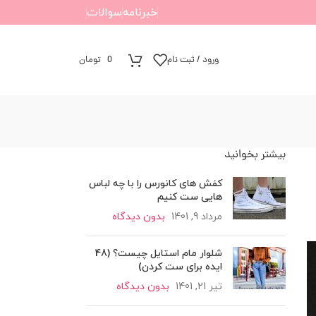
خبرنامه
سوالات
ورود / ثبت نام
0
تومان
بیشتر بخوانید
کفش های کانورس را با چه لباس
هایی ست کنیم
مرداد 9, 1401
بدون دیدگاه
شلوار مام استایل چیست؟ (48
ایده برای ست کردن)
تیر 21, 1401
بدون دیدگاه