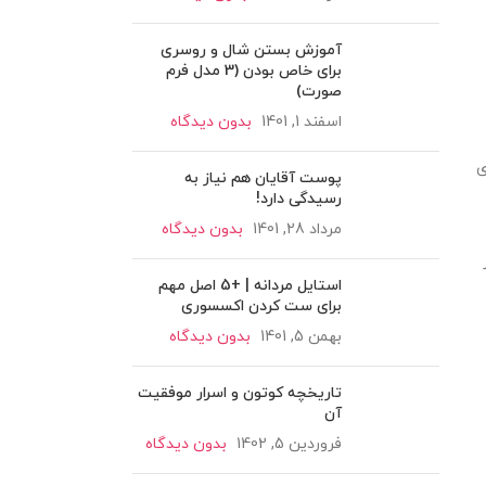
آموزش بستن شال و روسری
برای خاص بودن (3 مدل فرم
صورت)
اسفند 1, 1401
بدون دیدگاه
ی
پوست آقایان هم نیاز به
رسیدگی دارد!
مرداد 28, 1401
بدون دیدگاه
استایل مردانه | +5 اصل مهم
برای ست کردن اکسسوری
بهمن 5, 1401
بدون دیدگاه
تاریخچه کوتون و اسرار موفقیت
آن
فروردین 5, 1402
بدون دیدگاه