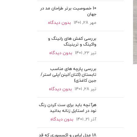
10 خصوصیت برتر طراحان مد در
جهان
مهر 28, 1401
بدون دیدگاه
بررسی کفش های رانینگ و
واکینگ و ترینینگ
تیر 22, 1401
بدون دیدگاه
بررسی پارچه های مناسب
تابستان (کتان/لینن/پلی استر/
جین کاغذی)
تیر 28, 1401
بدون دیدگاه
هرآنچه باید برای ست کردن رنگ
نود در استایل زنانه بدانید
آذر 21, 1401
بدون دیدگاه
18 مدل لباس و اکسسوری که قد