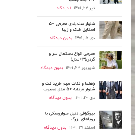
تیر 22, 1401
۱ دیدگاه
شلوار سندبادی معرفی +5
استایل خنک و زیبا
دی 15, 1401
بدون دیدگاه
معرفی انواع دستمال سر و
گردن(3+مدل)
شهریور 24, 1401
بدون دیدگاه
راهنما و نکات مهم خرید کت و
شلوار مردانه +5 مدل محبوب
دی 20, 1401
بدون دیدگاه
بیوگرافی دنیل سواروسکی با
رویاهای بزرگ
اسفند 29, 1401
بدون دیدگاه