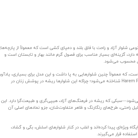
عی شلوار آزاد و راحت با فاق بلند و دمپای کشی است که معمولاً از پارچه‌ها
ارد، گزینه‌ای بسیار مناسب برای فصول گرم مانند بهار و تابستان است و
‌آل محسوب می‌شود.
ت، که معمولاً چنین شلوارهایی به پا داشت و این مدل برای بسیاری، یادآور
آن شخصیت ماجراجو و شرقی است. اما در زبان انگلیسی، بیشتر با نام Harem Pants شناخته می‌شود؛ چراکه این شلوارها ریشه در پوشش زنان در
تایل بوهو (Boho) یا بوهمی محسوب می‌شود—سبکی که ریشه در فرهنگ‌های آزاد، هیپی‌گری و طبیعت‌گرا دارد. این
دی، به دلیل راحتی، طرح‌های رنگارنگ و ظاهر متفاوت‌شان، جزو نمادهای اصلی آن
گاه ویژه‌ای پیدا کرده‌اند و اغلب در کنار شلوارهای اسلش، بگی و گشاد،
استفاده قرار می‌گیرند.