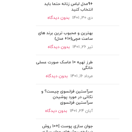
+9مدل لباس زنانه حتما باید
انتخاب کنید
دی 30, 1401
بدون دیدگاه
بهترین و محبوب ترین برند های
ساعت مچی(10+ مدل)
تیر 26, 1401
بدون دیدگاه
طرز تهیه 10 ماسک صورت عسلی
خانگی
مرداد 16, 1401
بدون دیدگاه
سرآستین فرانسوی چیست؟ و
نکاتی در مورد پوشیدن
سرآستین فرانسوی
آبان 24, 1401
بدون دیدگاه
جوان سازی پوست |+10 روش
درباره‌ی روش‌های جوان سازی