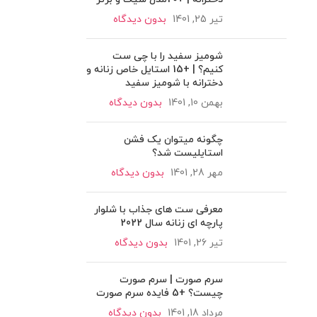
تیر 25, 1401
بدون دیدگاه
شومیز سفید را با چی ست
کنیم؟ | +15 استایل خاص زنانه و
دخترانه با شومیز سفید
بهمن 10, 1401
بدون دیدگاه
چگونه میتوان یک فشن
استایلیست شد؟
مهر 28, 1401
بدون دیدگاه
معرفی ست های جذاب با شلوار
پارچه ای زنانه سال 2022
تیر 26, 1401
بدون دیدگاه
سرم صورت | سرم صورت
چیست؟ +5 فایده سرم صورت
مرداد 18, 1401
بدون دیدگاه