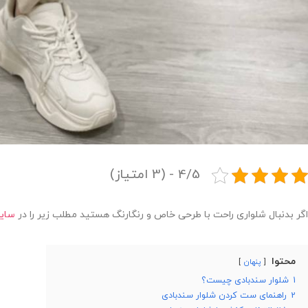
4/5 - (3 امتیاز)
اگر بدنبال شلواری راحت با طرحی خاص و رنگارنگ هستید مطلب زیر را در
سایت
محتوا
پنهان
1
شلوار سندبادی چیست؟
2
راهنمای ست کردن شلوار سندبادی