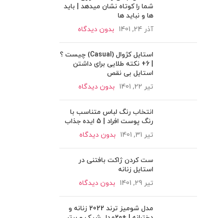
شما را کوتاه نشان میدهد | باید
ها و نباید ها
آذر 24, 1401
بدون دیدگاه
استایل کژوال (Casual) چیست ؟
| 6+ نکته طلایی برای داشتن
استایل بی نقص
تیر 22, 1401
بدون دیدگاه
انتخاب رنگ لباس متناسب با
رنگ پوست افراد | 5 ایده جذاب
تیر 31, 1401
بدون دیدگاه
ست کردن ژاکت بافتنی در
استایل زنانه
تیر 29, 1401
بدون دیدگاه
مدل شومیز ترند 2022 زنانه و
دخترانه | +20مدل شیک و برتر