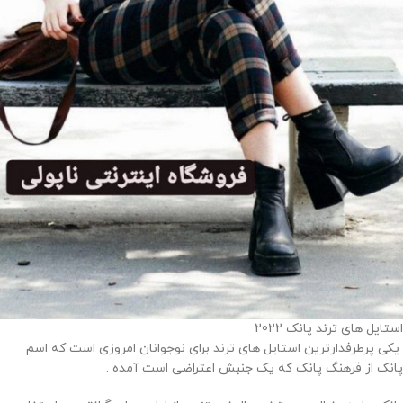
استایل های ترند پانک 2022
یکی پرطرفدارترین استایل های ترند برای نوجوانان امروزی است که اسم
پانک از فرهنگ پانک که یک جنبش اعتراضی است آمده .