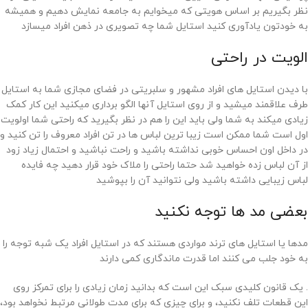
نظر بگیریم بر اساس هویتی که میخوایم به جامعه نمایش دهیم و همیشه
به خودتون یادآوری کنید استایل شما چه تصویری در ذهن افراد میسازد
الویت در راحتی
با دیدن استایل های افراد مشهور و سلبریتی در فضای مجازی شما به استایل
طرف علاقمند میشید و از روی استایل آنها الگو برداری میکنید این کار کمک
زیادی میکند به شما ولی باید این را هم در نظر بگیرید که راحتی شما اولویت
اول است شما ممکن است زیبا ترین لباس ها در تن افراد معروف را تن کنید و
در داخل اون احساس خوبی نداشته باشید و راحت نباشید و احتمال زیاد زود
از آن لباس زده خواهید شد حتما راحتی را ملاک خود قرار دهید چه فایده
لباس زیبایی داشته باشید ولی نتوانید آن را بپوشید
بعضی مد ها توجه نکنید
مدها یا استایل های ترند مواردی هستند که در استایل افراد یک شبه توجه را
به خود جلب می کنند اما قدرت ماندگاری کمی دارند
. یک قانون کلیدی سبک این است که بدانید زمان زیادی را برای تمرکز روی
این قطعات تلف نکنید، و برای چیزی که برای مدت طولانی مرتبط نخواهد بود،