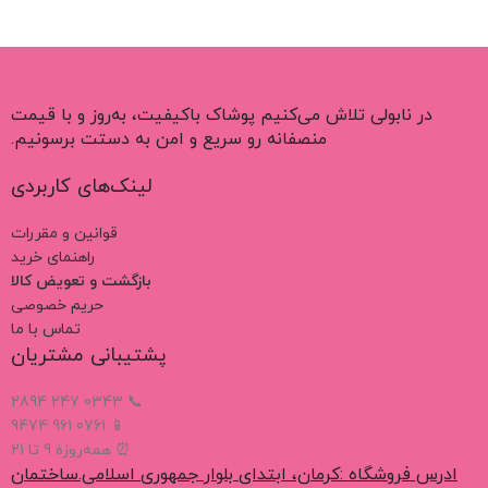
در نابولی تلاش می‌کنیم پوشاک باکیفیت، به‌روز و با قیمت
منصفانه رو سریع و امن به دستت برسونیم.
لینک‌های کاربردی
قوانین و مقررات
راهنمای خرید
بازگشت و تعویض کالا
حریم خصوصی
تماس با ما
پشتیبانی مشتریان
📞 0343 247 2894
📱 0761 961 9474
⏰ همه‌روزه 9 تا 21
ادرس فروشگاه :کرمان، ابتدای بلوار جمهوری اسلامی.ساختمان