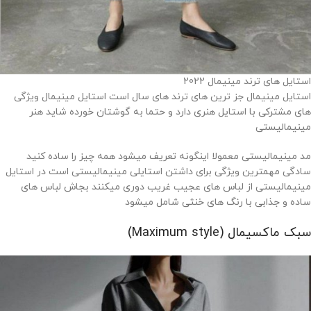
استایل های ترند مینیمال 2022
استایل مینیمال جز ترین های ترند های سال است استایل مینیمال ویژگی
های مشترکی با استایل هنری دارد و حتما به گوشتان خورده شاید هنر
مینیمالیستی
مد مینیمالیستی معمولا اینگونه تعریف میشود همه چیز را ساده کنید
سادگی مهمترین ویژگی برای داشتن استایلی مینیمالیستی است در استایل
مینیمالیستی از لباس های عجیب غریب دوری میکنند بجاش لباس های
ساده و جذابی با رنگ های خنثی شامل میشود
سبک ماکسیمال (Maximum style)