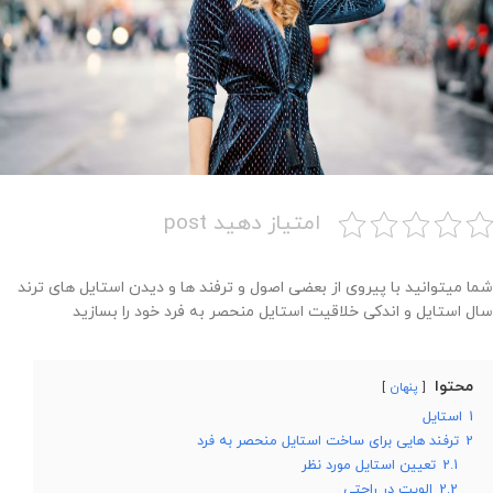
امتیاز دهید post
شما میتوانید با پیروی از بعضی اصول و ترفند ها و دیدن استایل های ترند
سال استایل و اندکی خلاقیت استایل منحصر به فرد خود را بسازید
محتوا
پنهان
1
استایل
2
ترفند هایی برای ساخت استایل منحصر به فرد
2.1
تعیین استایل مورد نظر
2.2
الویت در راحتی