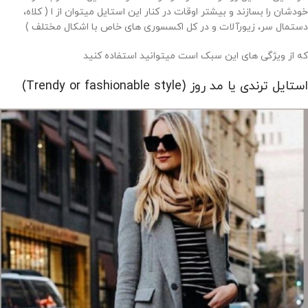
خودشان را بسازند و بیشتر اوقات در کنار این استایل میتوان از ا ( کلاه،
دستمال سر، زیورآلات و در کل اکسسوری های خاص با اشکال مختلف )
که از ویژگی های این سبک است میتوانید استفاده کنید
استایل ترندی یا مد روز (Trendy or fashionable style)