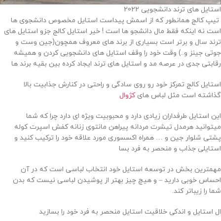
استایل های ترند دانشجویی 2022
تیپ کالج همانطور که از اسمش پیداست استایل مخصوص دانشجوی ها
است نه اینکه فقط مال دانشجو ها است ! خیر استایل کالج جزو استایل های
ترند سال و برتر است بسیاری از برند های معروف همچون(جین وست و
جوتی جینز و..) وقت خود را وقف استایل های دانشجویی کردن و همیشه
رقابتی جدی در عرصه مد و استایل های ترند ایجاد کرده بین بقیه برند ها
استایل کالج تمرکز خود رو روی سادگی و راحتی در کنارش جذابیت بالا
گذاشته است مثل لباس های
کژوال
این استایل طرفداران زیادی دارد و محبوبیت ویژه ای دارد چرا که شما
میتوانید هرمدل تیشرت مردانه پیراهن مانتوی زنانه کفش اسپرت کوله
پشتی شلوار جین و … همراه اکسسوری مورد علاقه خود را ترکیب کنید و
استایلی جذاب و منحصر به فرد بسا
مهمترین بخش در توسعه استایل خود انتخاب لباسی است که در آن
احساس خوبی دارید – و هیچ چیز بهتر از پوشیدن لباسی نیست که بدن
شما را زیباتر کند.
ال استایل و اندکی خلاقیت استایل منحصر به فرد خود را بسازید