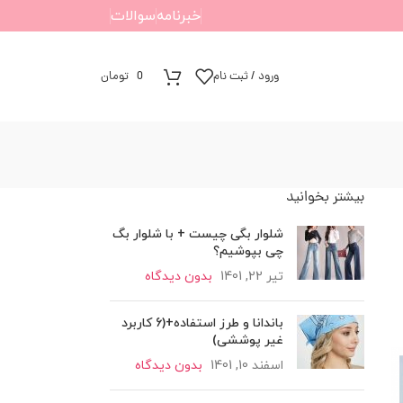
خبرنامه
سوالات
ورود / ثبت نام
0
تومان
بیشتر بخوانید
شلوار بگی چیست + با شلوار بگ
چی بپوشیم؟
تیر 22, 1401
بدون دیدگاه
باندانا و طرز استفاده+(6 کاربرد
غیر پوششی)
اسفند 10, 1401
بدون دیدگاه