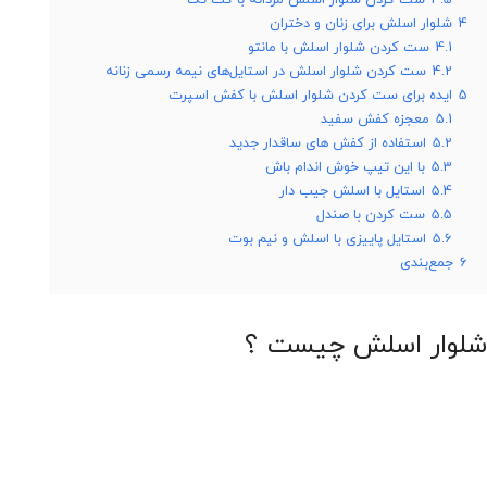
4
شلوار اسلش برای زنان و دختران
4.1
ست کردن شلوار اسلش با مانتو
4.2
ست کردن شلوار اسلش در استایل‌های نیمه رسمی زنانه
5
ایده برای ست کردن شلوار اسلش با کفش اسپرت
5.1
معجزه کفش سفید
5.2
استفاده از کفش های ساقدار جدید
5.3
با این تیپ خوش اندام باش
5.4
استایل با اسلش جیب دار
5.5
ست کردن با صندل
5.6
استایل پاییزی با اسلش و نیم بوت
6
جمع‌بندی
شلوار اسلش چیست ؟