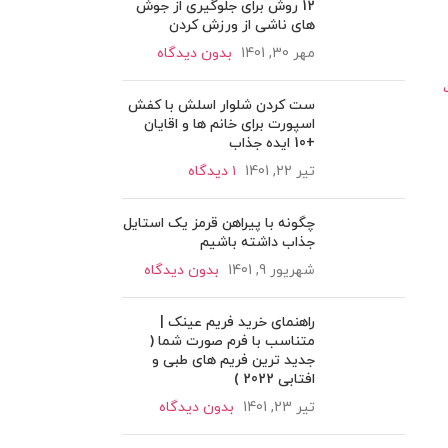
12 روش برای جلوگیری از جوش
های ناشی از ورزش کردن
مهر 30, 1401
بدون دیدگاه
ست کردن شلوار اسلش با کفش
اسپورت برای خانم ها و اقایان
+10 ایده جذاب
تیر 22, 1401
۱ دیدگاه
چگونه با پیراهن قرمز یک استایل
جذاب داشته باشیم
شهریور 9, 1401
بدون دیدگاه
راهنمای خرید فریم عینک |
متناسب با فرم صورت شما (
جدید ترین فریم های طبی و
افتابی 2022 )
تیر 23, 1401
بدون دیدگاه