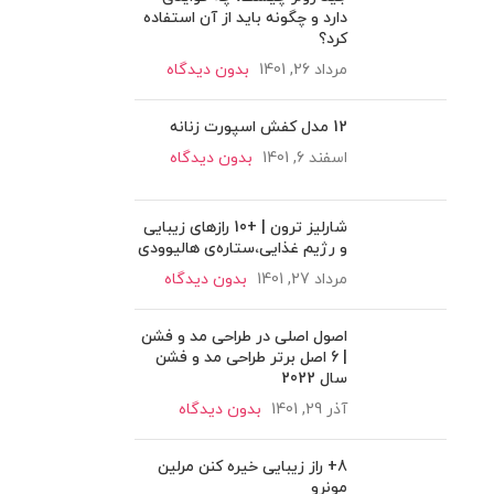
دارد و چگونه باید از آن استفاده
کرد؟
مرداد 26, 1401
بدون دیدگاه
12 مدل کفش اسپورت زنانه
اسفند 6, 1401
بدون دیدگاه
شارلیز ترون | +10 رازهای زیبایی
و رژیم غذایی،ستاره‌ی هالیوودی
مرداد 27, 1401
بدون دیدگاه
اصول اصلی در طراحی مد و فشن
| 6 اصل برتر طراحی مد و فشن
سال 2022
آذر 29, 1401
بدون دیدگاه
8+ راز زیبایی خیره کنن مرلین
مونرو