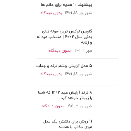
پیشنهاد 10 هدیه برای خانم ها
شهریور 18, 1401
بدون دیدگاه
گلچین لوکس ترین حوله های
بدنی سال 2022 | منتخب مردانه
و زنانه
مهر 9, 1401
بدون دیدگاه
5 مدل آرایش چشم ترند و جذاب
شهریور 18, 1401
بدون دیدگاه
۸ ترند آرایش عید 1402 که شما
را زیباتر خواهد کرد
شهریور 2, 1401
بدون دیدگاه
11 روش برای داشتن یک مدل
موی جذاب با هدبند