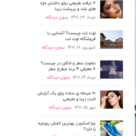
7 ترفند طبیعی برای داشتن مژه
های بلند و پرپشت زیبا
مرداد 22, 1401
بدون دیدگاه
اوت لت چیست؟ آشنایی با
فروشگاه اوت لت
شهریور 18, 1401
بدون دیدگاه
تفاوت عطر و ادکلن در چیست؟
+ معرفی 4 برند مطرح عطر
مرداد 19, 1401
بدون دیدگاه
10 مرحله ی ساده برای یک آرایش
لایت زیبا و طبیعی
مهر 15, 1401
بدون دیدگاه
چرا اسکچرز بهترین کفش روزمره
را دارد؟