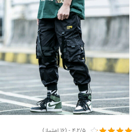
4.2/5 - (16 امتیاز)